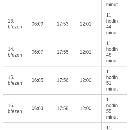
minut
11
13.
hodin
06:09
17:53
12:01
březen
44
minut
11
14.
hodin
06:07
17:55
12:01
březen
48
minut
11
15.
hodin
06:05
17:56
12:00
březen
51
minut
11
16.
hodin
06:03
17:58
12:00
březen
55
minut
11