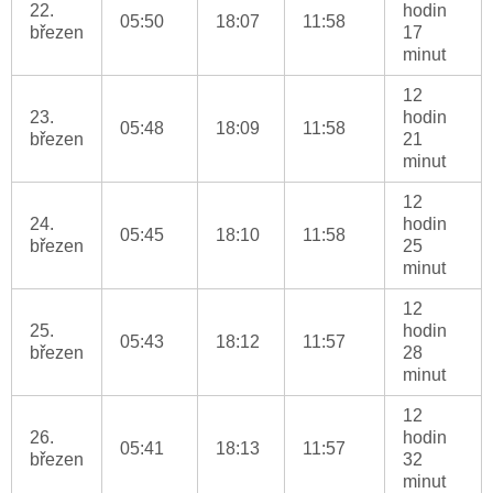
22.
hodin
05:50
18:07
11:58
březen
17
minut
12
23.
hodin
05:48
18:09
11:58
březen
21
minut
12
24.
hodin
05:45
18:10
11:58
březen
25
minut
12
25.
hodin
05:43
18:12
11:57
březen
28
minut
12
26.
hodin
05:41
18:13
11:57
březen
32
minut