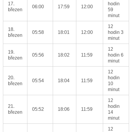
17.
hodin
06:00
17:59
12:00
březen
59
minut
12
18.
05:58
18:01
12:00
hodin 3
březen
minut
12
19.
05:56
18:02
11:59
hodin 6
březen
minut
12
20.
hodin
05:54
18:04
11:59
březen
10
minut
12
21.
hodin
05:52
18:06
11:59
březen
14
minut
12