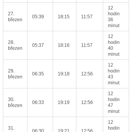
12
27.
hodin
05:39
18:15
11:57
březen
36
minut
12
28.
hodin
05:37
18:16
11:57
březen
40
minut
12
29.
hodin
06:35
19:18
12:56
březen
43
minut
12
30.
hodin
06:33
19:19
12:56
březen
47
minut
12
31.
hodin
06:30
19:21
12:56