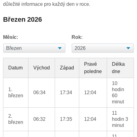
důležité informace pro každý den v roce.
Březen 2026
Měsíc:
Rok:
Pravé
Délka
Datum
Východ
Západ
poledne
dne
10
1.
hodin
06:34
17:34
12:04
březen
60
minut
11
2.
06:32
17:35
12:04
hodin 3
březen
minut
11