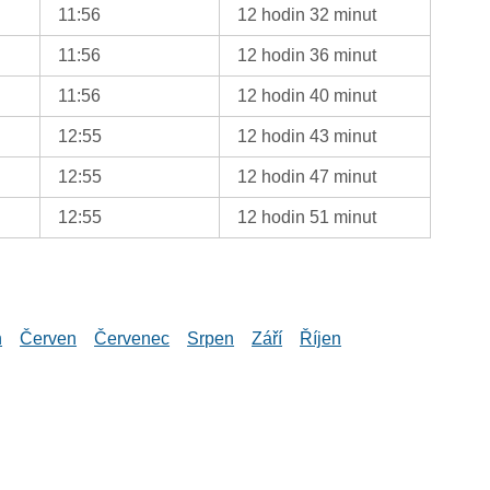
11:56
12 hodin 32 minut
11:56
12 hodin 36 minut
11:56
12 hodin 40 minut
12:55
12 hodin 43 minut
12:55
12 hodin 47 minut
12:55
12 hodin 51 minut
n
Červen
Červenec
Srpen
Září
Říjen