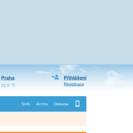
Praha
Přihlášení
Registrace
21.6 °C
Sníh
Archiv
Diskuse