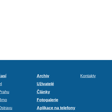
así
Archiv
Kontakty
l
Uživatelé
Prahu
Články
Brno
Fotogalerie
Ostravu
Aplikace na telefony