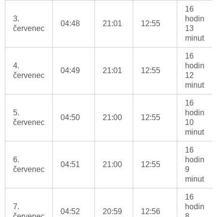
16
3.
hodin
04:48
21:01
12:55
červenec
13
minut
16
4.
hodin
04:49
21:01
12:55
červenec
12
minut
16
5.
hodin
04:50
21:00
12:55
červenec
10
minut
16
6.
hodin
04:51
21:00
12:55
červenec
9
minut
16
7.
hodin
04:52
20:59
12:56
červenec
8