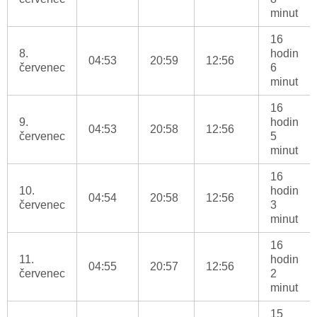
minut
16
8.
hodin
04:53
20:59
12:56
červenec
6
minut
16
9.
hodin
04:53
20:58
12:56
červenec
5
minut
16
10.
hodin
04:54
20:58
12:56
červenec
3
minut
16
11.
hodin
04:55
20:57
12:56
červenec
2
minut
15