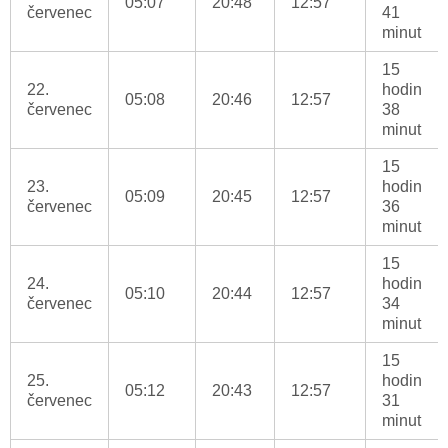
05:07
20:48
12:57
červenec
41
minut
15
22.
hodin
05:08
20:46
12:57
červenec
38
minut
15
23.
hodin
05:09
20:45
12:57
červenec
36
minut
15
24.
hodin
05:10
20:44
12:57
červenec
34
minut
15
25.
hodin
05:12
20:43
12:57
červenec
31
minut