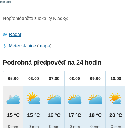
Nepřehlédněte z lokality Kladky:
Radar
Meteostanice
(
mapa
)
Podrobná předpověď na 24 hodin
05:00
06:00
07:00
08:00
09:00
10:00
15 °C
15 °C
16 °C
17 °C
18 °C
20 °C
0 mm
0 mm
0 mm
0 mm
0 mm
0 mm