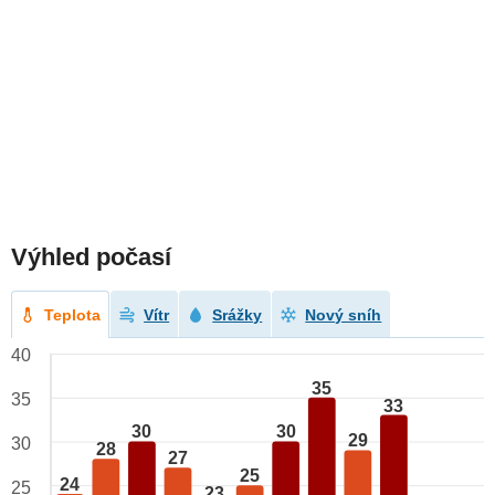
Výhled počasí
Teplota
Vítr
Srážky
Nový sníh
40
35
35
33
30
30
29
30
28
27
25
24
25
23