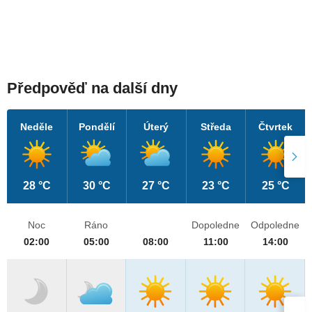
Předpověď na další dny
Neděle
Pondělí
Úterý
Středa
Čtvrtek
28 °C
30 °C
27 °C
23 °C
25 °C
Noc
Ráno
Dopoledne
Odpoledne
02:00
05:00
08:00
11:00
14:00