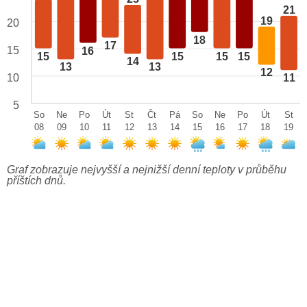
21
19
20
18
17
15
16
15
15
15
15
14
13
13
12
10
11
5
So
Ne
Po
Út
St
Čt
Pá
So
Ne
Po
Út
St
08
09
10
11
12
13
14
15
16
17
18
19
Graf zobrazuje nejvyšší a nejnižší denní teploty v průběhu
příštích dnů.