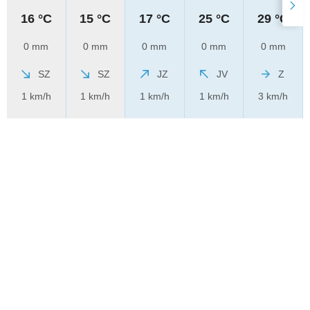
16 °C
15 °C
17 °C
25 °C
29 °C
0 mm
0 mm
0 mm
0 mm
0 mm
SZ
SZ
JZ
JV
Z
1 km/h
1 km/h
1 km/h
1 km/h
3 km/h