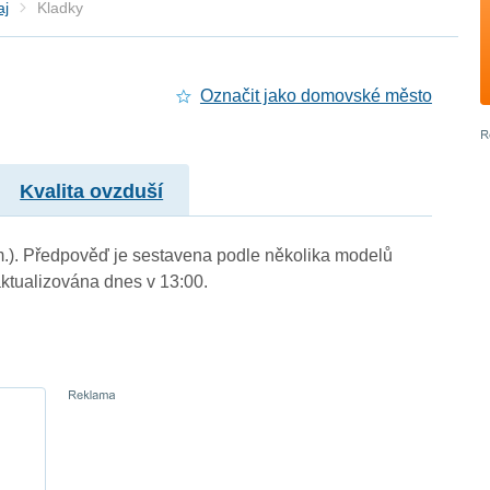
aj
Kladky
Označit jako domovské město
Kvalita ovzduší
 m.). Předpověď je sestavena podle několika modelů
tualizována dnes v 13:00.