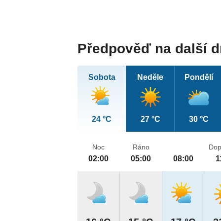
Předpověď na další 
Sobota
Neděle
Pondělí
24 °C
27 °C
30 °C
Noc
Ráno
Dop
02:00
05:00
08:00
1