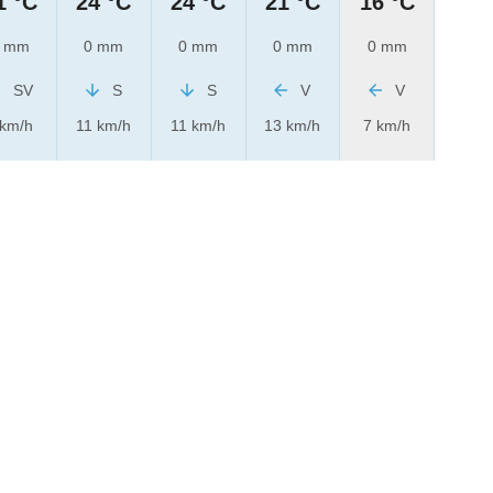
1 °C
24 °C
24 °C
21 °C
16 °C
 mm
0 mm
0 mm
0 mm
0 mm
SV
S
S
V
V
 km/h
11 km/h
11 km/h
13 km/h
7 km/h