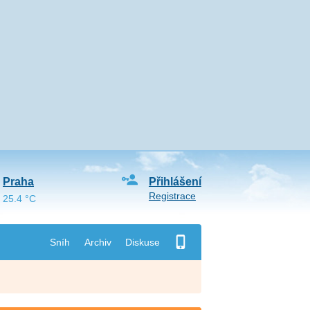
Praha
Přihlášení
Registrace
25.4 °C
Sníh
Archiv
Diskuse