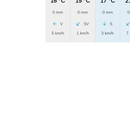
16 °C
15 °C
17 °C
2
0 mm
0 mm
0 mm
0
V
SV
S
5 km/h
1 km/h
3 km/h
7