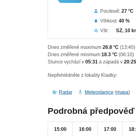
Pocitově:
27 °C
Vlhkost:
40 %
Vítr:
SZ, 10 k
Dnes změřené maximum
26.8 °C
(13:40)
Dnes změřené minimum
18.3 °C
(06:10)
Slunce vychází v
05:31
a zapadá v
20:2
Nepřehlédněte z lokality Kladky:
Radar
Meteostanice
(
mapa
)
Podrobná předpověď 
15:00
16:00
17:00
18