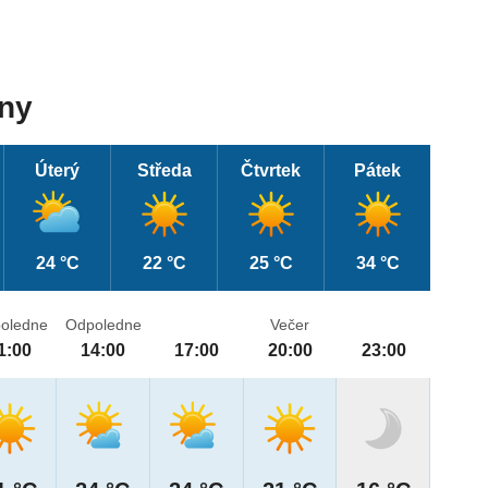
dny
Úterý
Středa
Čtvrtek
Pátek
24 °C
22 °C
25 °C
34 °C
oledne
Odpoledne
Večer
1:00
14:00
17:00
20:00
23:00