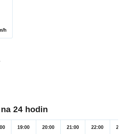
m/h
5
na 24 hodin
:00
19:00
20:00
21:00
22:00
23:00