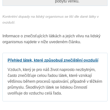
pobytu venku.
Konkrétní dopady na lidský organismus se liší dle dané látky v
ovzduší.
Informace o znečisťujících látkách a jejich vlivu na lidský
organismus najdete v níže uvedeném článku.
Přehled látek, které způsobují znečištění ovzduší
Vzduch, který je pro náš život naprosto nezbytným,
často znečišťuje celou řadou látek, které vznikají
většinou během procesů spalování, případně v těžkém
průmyslu. Škodlivých látek se lidskou činností
uvolňuje do vzduchu celá řada.