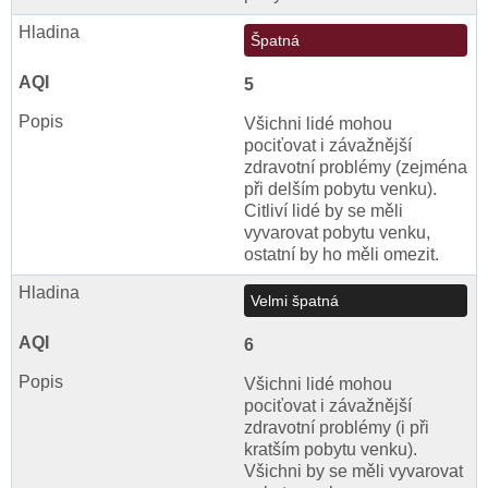
Špatná
5
Všichni lidé mohou
pociťovat i závažnější
zdravotní problémy (zejména
při delším pobytu venku).
Citliví lidé by se měli
vyvarovat pobytu venku,
ostatní by ho měli omezit.
Velmi špatná
6
Všichni lidé mohou
pociťovat i závažnější
zdravotní problémy (i při
kratším pobytu venku).
Všichni by se měli vyvarovat