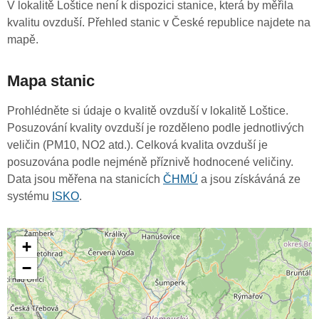
V lokalitě Loštice není k dispozici stanice, která by měřila
kvalitu ovzduší. Přehled stanic v České republice najdete na
mapě.
Mapa stanic
Prohlédněte si údaje o kvalitě ovzduší v lokalitě Loštice.
Posuzování kvality ovzduší je rozděleno podle jednotlivých
veličin (PM10, NO2 atd.). Celková kvalita ovzduší je
posuzována podle nejméně příznivě hodnocené veličiny.
Data jsou měřena na stanicích
ČHMÚ
a jsou získáváná ze
systému
ISKO
.
+
−