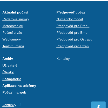
Aktuální počasí
Předpověď počasí
Radarové snímky
Numerický model
Meteostanice
Předpověď pro Prahu
Počasí u vás
Předpověď pro Brno
Webkamery
Předpověď pro Ostravu
Teplotní mapa
Předpověď pro Plzeň
Archiv
Kontakty
Uživatelé
Články
Fotogalerie
Aplikace na telefony
Počasí na web
Ventusky