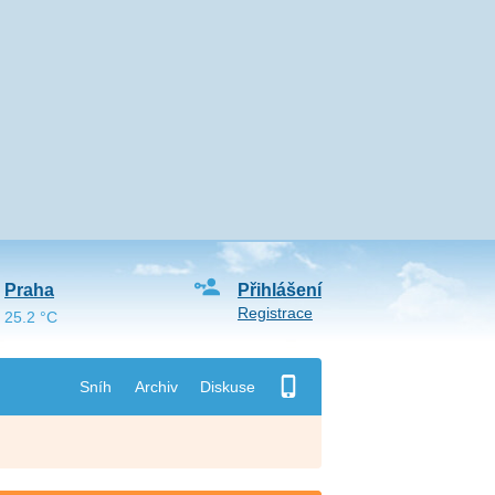
Praha
Přihlášení
Registrace
25.2 °C
Sníh
Archiv
Diskuse