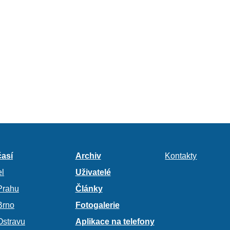
así
Archiv
Kontakty
l
Uživatelé
Prahu
Články
Brno
Fotogalerie
Ostravu
Aplikace na telefony