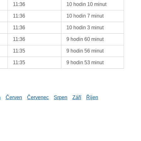
11:36
10 hodin 10 minut
11:36
10 hodin 7 minut
11:36
10 hodin 3 minut
11:36
9 hodin 60 minut
11:35
9 hodin 56 minut
11:35
9 hodin 53 minut
n
Červen
Červenec
Srpen
Září
Říjen