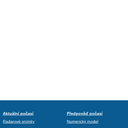
Aktuální počasí
Předpověď počasí
Radarové snímky
Numerický model