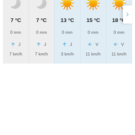
7 °C
7 °C
13 °C
15 °C
18 °C
0 mm
0 mm
0 mm
0 mm
0 mm
J
J
J
V
V
7 km/h
7 km/h
3 km/h
11 km/h
11 km/h