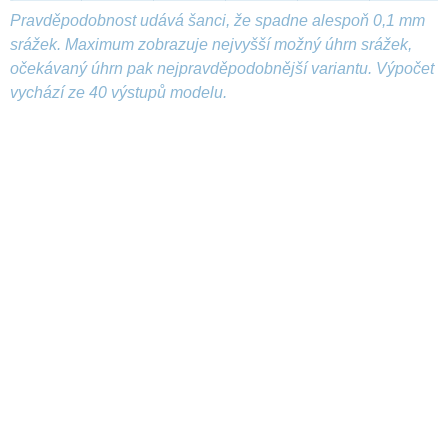
Pravděpodobnost udává šanci, že spadne alespoň 0,1 mm
srážek. Maximum zobrazuje nejvyšší možný úhrn srážek,
očekávaný úhrn pak nejpravděpodobnější variantu. Výpočet
vychází ze 40 výstupů modelu.