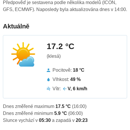
Předpověď je sestavena podle několika modelů (ICON,
GFS, ECMWF). Naposledy byla aktualizována dnes v 14:00.
Aktuálně
17.2 °C
(klesá)
Pocitově:
18 °C
Vlhkost:
49 %
Vítr:
V, 6 km/h
Dnes změřené maximum
17.5 °C
(16:00)
Dnes změřené minimum
5.9 °C
(06:00)
Slunce vychází v
05:30
a zapadá v
20:23