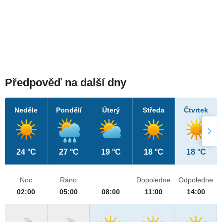
Předpověď na další dny
Neděle
Pondělí
Úterý
Středa
Čtvrtek
24 °C
27 °C
19 °C
18 °C
18 °C
Noc
Ráno
Dopoledne
Odpoledne
02:00
05:00
08:00
11:00
14:00