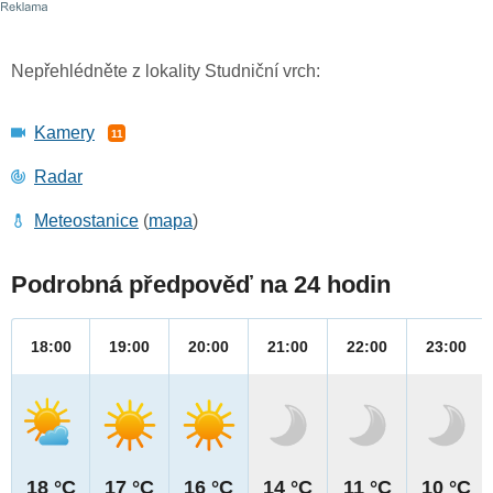
Nepřehlédněte z lokality Studniční vrch:
Kamery
11
Radar
Meteostanice
(
mapa
)
Podrobná předpověď na 24 hodin
18:00
19:00
20:00
21:00
22:00
23:00
18 °C
17 °C
16 °C
14 °C
11 °C
10 °C