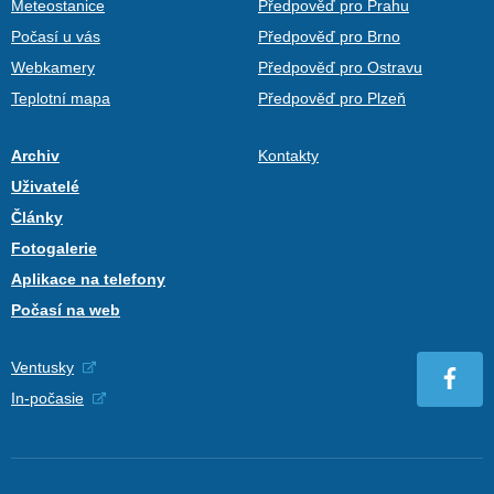
Meteostanice
Předpověď pro Prahu
Počasí u vás
Předpověď pro Brno
Webkamery
Předpověď pro Ostravu
Teplotní mapa
Předpověď pro Plzeň
Archiv
Kontakty
Uživatelé
Články
Fotogalerie
Aplikace na telefony
Počasí na web
Ventusky
In-počasie