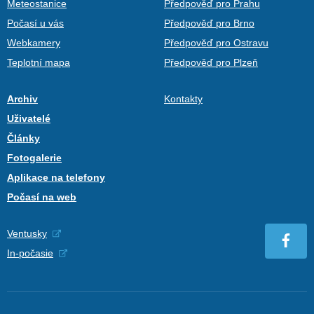
Meteostanice
Předpověď pro Prahu
Počasí u vás
Předpověď pro Brno
Webkamery
Předpověď pro Ostravu
Teplotní mapa
Předpověď pro Plzeň
Archiv
Kontakty
Uživatelé
Články
Fotogalerie
Aplikace na telefony
Počasí na web
Ventusky
In-počasie