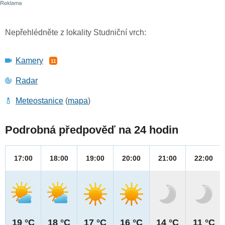
Nepřehlédněte z lokality Studniční vrch:
Kamery
11
Radar
Meteostanice
(
mapa
)
Podrobná předpověď na 24 hodin
17:00
18:00
19:00
20:00
21:00
22:00
19 °C
18 °C
17 °C
16 °C
14 °C
11 °C