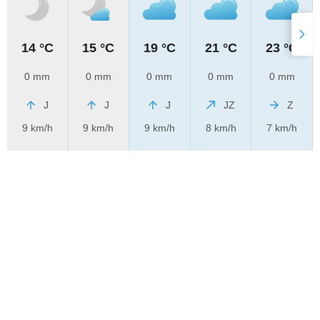
14 °C
15 °C
19 °C
21 °C
23 °C
0 mm
0 mm
0 mm
0 mm
0 mm
J
J
J
JZ
Z
9 km/h
9 km/h
9 km/h
8 km/h
7 km/h