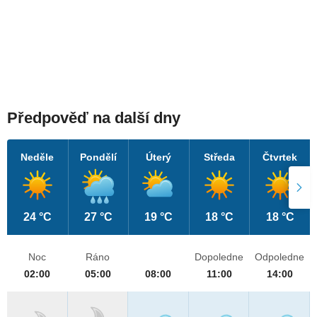
Předpověď na další dny
Neděle
Pondělí
Úterý
Středa
Čtvrtek
24 °C
27 °C
19 °C
18 °C
18 °C
Noc
Ráno
Dopoledne
Odpoledne
02:00
05:00
08:00
11:00
14:00