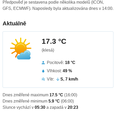
Předpověď je sestavena podle několika modelů (ICON,
GFS, ECMWF). Naposledy byla aktualizována dnes v 14:00.
Aktuálně
17.3 °C
(klesá)
Pocitově:
18 °C
Vlhkost:
49 %
Vítr:
S, 7 km/h
Dnes změřené maximum
17.5 °C
(16:00)
Dnes změřené minimum
5.9 °C
(06:00)
Slunce vychází v
05:30
a zapadá v
20:23