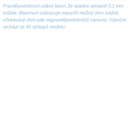
Pravděpodobnost udává šanci, že spadne alespoň 0,1 mm
srážek. Maximum zobrazuje nejvyšší možný úhrn srážek,
očekávaný úhrn pak nejpravděpodobnější variantu. Výpočet
vychází ze 40 výstupů modelu.