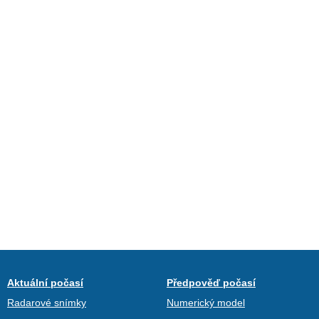
Aktuální počasí
Předpověď počasí
Radarové snímky
Numerický model