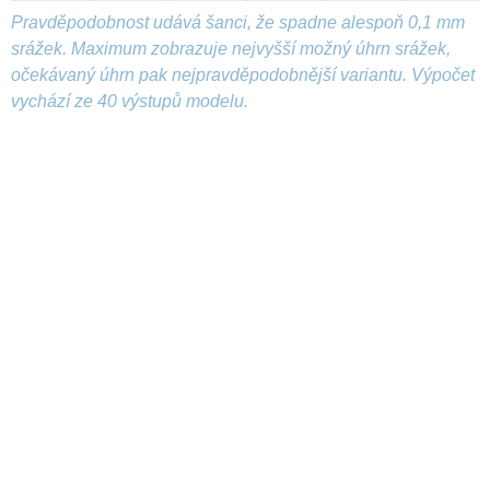
Pravděpodobnost udává šanci, že spadne alespoň 0,1 mm
srážek. Maximum zobrazuje nejvyšší možný úhrn srážek,
očekávaný úhrn pak nejpravděpodobnější variantu. Výpočet
vychází ze 40 výstupů modelu.