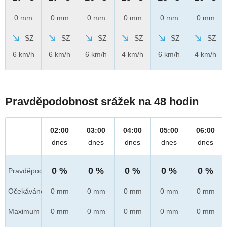
0 mm
0 mm
0 mm
0 mm
0 mm
0 mm
SZ
SZ
SZ
SZ
SZ
SZ
6 km/h
6 km/h
6 km/h
4 km/h
6 km/h
4 km/h
Pravděpodobnost srážek na 48 hodin
02:00
03:00
04:00
05:00
06:00
dnes
dnes
dnes
dnes
dnes
0 %
0 %
0 %
0 %
0 %
Pravděpod.
Očekáváno
0 mm
0 mm
0 mm
0 mm
0 mm
Maximum
0 mm
0 mm
0 mm
0 mm
0 mm