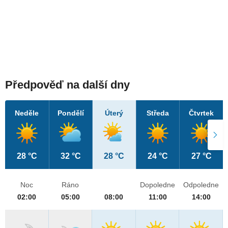
Předpověď na další dny
Neděle
Pondělí
Úterý
Středa
Čtvrtek
28 °C
32 °C
28 °C
24 °C
27 °C
Noc
Ráno
Dopoledne
Odpoledne
02:00
05:00
08:00
11:00
14:00