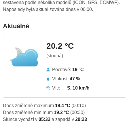
sestavena podle několika modelů (ICON, GFS, ECMWF).
Naposledy byla aktualizována dnes v 00:00.
Aktuálně
20.2 °C
(stoupá)
Pocitově:
19 °C
Vlhkost:
47 %
Vítr:
S, 10 km/h
Dnes změřené maximum
19.4 °C
(00:10)
Dnes změřené minimum
19.2 °C
(00:30)
Slunce vychází v
05:32
a zapadá v
20:23