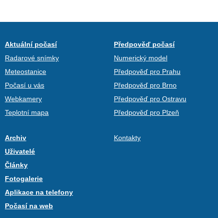
Aktuální počasí
Předpověď počasí
Radarové snímky
Numerický model
Meteostanice
Předpověď pro Prahu
Počasí u vás
Předpověď pro Brno
Webkamery
Předpověď pro Ostravu
Teplotní mapa
Předpověď pro Plzeň
Archiv
Kontakty
Uživatelé
Články
Fotogalerie
Aplikace na telefony
Počasí na web