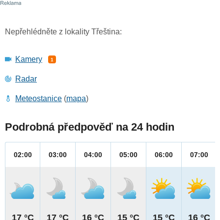
Nepřehlédněte z lokality Třeština:
Kamery
1
Radar
Meteostanice
(
mapa
)
Podrobná předpověď na 24 hodin
02:00
03:00
04:00
05:00
06:00
07:00
17 °C
17 °C
16 °C
15 °C
15 °C
16 °C