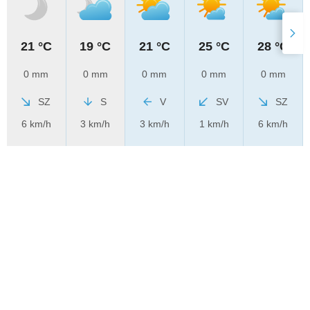
21 °C
19 °C
21 °C
25 °C
28 °C
0 mm
0 mm
0 mm
0 mm
0 mm
SZ
S
V
SV
SZ
6 km/h
3 km/h
3 km/h
1 km/h
6 km/h