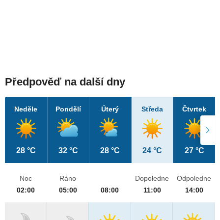
Předpověď na další dny
Neděle
Pondělí
Úterý
Středa
Čtvrtek
28 °C
32 °C
28 °C
24 °C
27 °C
Noc
Ráno
Dopoledne
Odpoledne
02:00
05:00
08:00
11:00
14:00