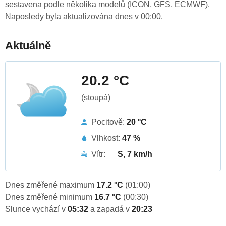
sestavena podle několika modelů (ICON, GFS, ECMWF).
Naposledy byla aktualizována dnes v 00:00.
Aktuálně
20.2 °C
(stoupá)
Pocitově:
20 °C
Vlhkost:
47 %
Vítr:
S, 7 km/h
Dnes změřené maximum
17.2 °C
(01:00)
Dnes změřené minimum
16.7 °C
(00:30)
Slunce vychází v
05:32
a zapadá v
20:23