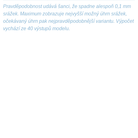
Pravděpodobnost udává šanci, že spadne alespoň 0,1 mm
srážek. Maximum zobrazuje nejvyšší možný úhrn srážek,
očekávaný úhrn pak nejpravděpodobnější variantu. Výpočet
vychází ze 40 výstupů modelu.