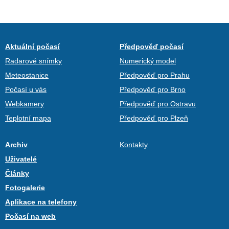
Aktuální počasí
Předpověď počasí
Radarové snímky
Numerický model
Meteostanice
Předpověď pro Prahu
Počasí u vás
Předpověď pro Brno
Webkamery
Předpověď pro Ostravu
Teplotní mapa
Předpověď pro Plzeň
Archiv
Kontakty
Uživatelé
Články
Fotogalerie
Aplikace na telefony
Počasí na web