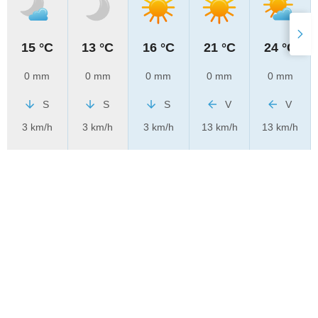
15 °C
13 °C
16 °C
21 °C
24 °C
0 mm
0 mm
0 mm
0 mm
0 mm
S
S
S
V
V
3 km/h
3 km/h
3 km/h
13 km/h
13 km/h