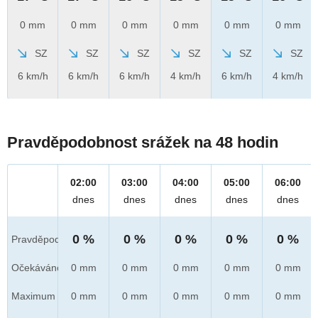
0 mm
0 mm
0 mm
0 mm
0 mm
0 mm
SZ
SZ
SZ
SZ
SZ
SZ
6 km/h
6 km/h
6 km/h
4 km/h
6 km/h
4 km/h
Pravděpodobnost srážek na 48 hodin
02:00
03:00
04:00
05:00
06:00
dnes
dnes
dnes
dnes
dnes
0 %
0 %
0 %
0 %
0 %
Pravděpod.
Očekáváno
0 mm
0 mm
0 mm
0 mm
0 mm
Maximum
0 mm
0 mm
0 mm
0 mm
0 mm