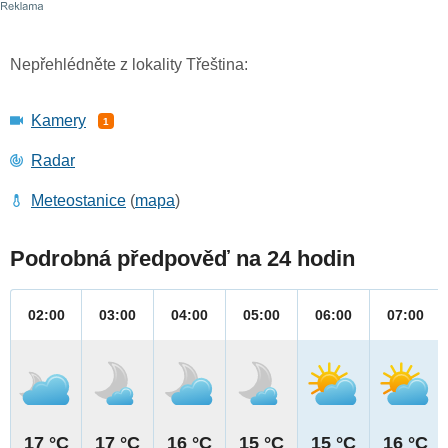
Nepřehlédněte z lokality Třeština:
Kamery
1
Radar
Meteostanice
(
mapa
)
Podrobná předpověď na 24 hodin
02:00
03:00
04:00
05:00
06:00
07:00
17 °C
17 °C
16 °C
15 °C
15 °C
16 °C