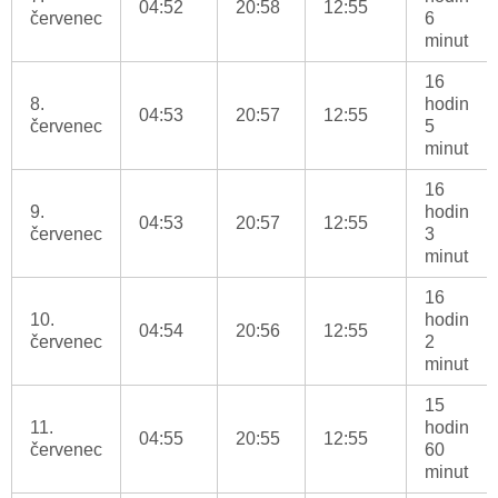
04:52
20:58
12:55
červenec
6
minut
16
8.
hodin
04:53
20:57
12:55
červenec
5
minut
16
9.
hodin
04:53
20:57
12:55
červenec
3
minut
16
10.
hodin
04:54
20:56
12:55
červenec
2
minut
15
11.
hodin
04:55
20:55
12:55
červenec
60
minut