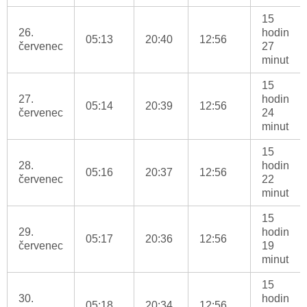
15
26.
hodin
05:13
20:40
12:56
červenec
27
minut
15
27.
hodin
05:14
20:39
12:56
červenec
24
minut
15
28.
hodin
05:16
20:37
12:56
červenec
22
minut
15
29.
hodin
05:17
20:36
12:56
červenec
19
minut
15
30.
hodin
05:18
20:34
12:56