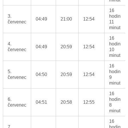
16
3.
hodin
04:49
21:00
12:54
červenec
11
minut
16
4.
hodin
04:49
20:59
12:54
červenec
10
minut
16
5.
hodin
04:50
20:59
12:54
červenec
9
minut
16
6.
hodin
04:51
20:58
12:55
červenec
8
minut
16
7.
hodin