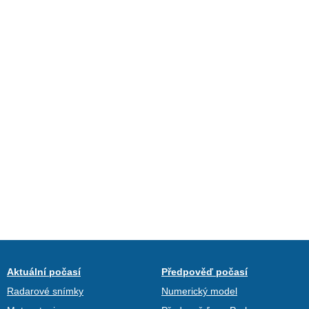
Aktuální počasí
Předpověď počasí
Radarové snímky
Numerický model