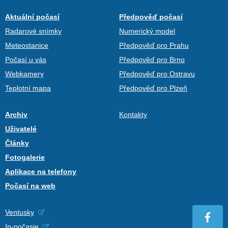
Aktuální počasí
Předpověď počasí
Radarové snímky
Numerický model
Meteostanice
Předpověď pro Prahu
Počasí u vás
Předpověď pro Brno
Webkamery
Předpověď pro Ostravu
Teplotní mapa
Předpověď pro Plzeň
Archiv
Kontakty
Uživatelé
Články
Fotogalerie
Aplikace na telefony
Počasí na web
Ventusky
In-počasie