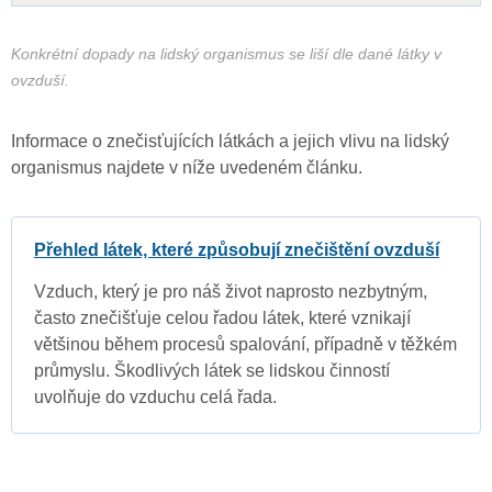
Konkrétní dopady na lidský organismus se liší dle dané látky v
ovzduší.
Informace o znečisťujících látkách a jejich vlivu na lidský
organismus najdete v níže uvedeném článku.
Přehled látek, které způsobují znečištění ovzduší
Vzduch, který je pro náš život naprosto nezbytným,
často znečišťuje celou řadou látek, které vznikají
většinou během procesů spalování, případně v těžkém
průmyslu. Škodlivých látek se lidskou činností
uvolňuje do vzduchu celá řada.