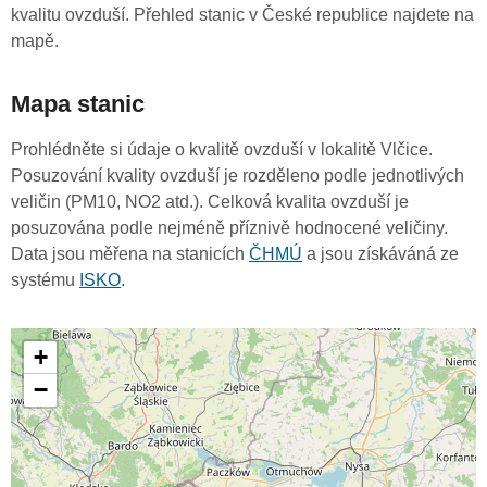
kvalitu ovzduší. Přehled stanic v České republice najdete na
mapě.
Mapa stanic
Prohlédněte si údaje o kvalitě ovzduší v lokalitě Vlčice.
Posuzování kvality ovzduší je rozděleno podle jednotlivých
veličin (PM10, NO2 atd.). Celková kvalita ovzduší je
posuzována podle nejméně příznivě hodnocené veličiny.
Data jsou měřena na stanicích
ČHMÚ
a jsou získáváná ze
systému
ISKO
.
+
−