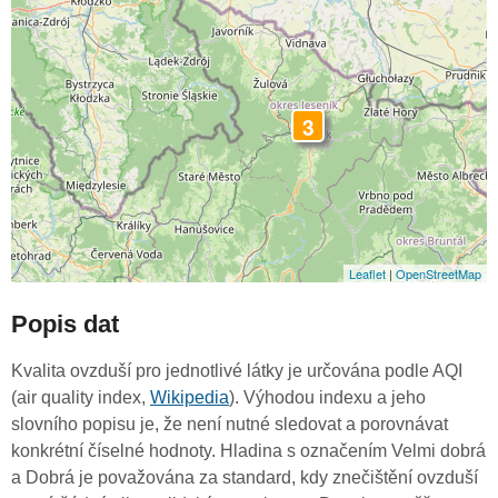
3
Leaflet
|
OpenStreetMap
Popis dat
Kvalita ovzduší pro jednotlivé látky je určována podle AQI
(air quality index,
Wikipedia
). Výhodou indexu a jeho
slovního popisu je, že není nutné sledovat a porovnávat
konkrétní číselné hodnoty. Hladina s označením Velmi dobrá
a Dobrá je považována za standard, kdy znečištění ovzduší