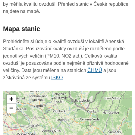
by měřila kvalitu ovzduší. Přehled stanic v České republice
najdete na mapě.
Mapa stanic
Prohlédněte si údaje o kvalitě ovzduší v lokalitě Anenská
Studánka. Posuzování kvality ovzduší je rozděleno podle
jednotlivých veličin (PM10, NO2 atd.). Celková kvalita
ovzduší je posuzována podle nejméně příznivě hodnocené
veličiny. Data jsou měřena na stanicích
ČHMÚ
a jsou
získáváná ze systému
ISKO
.
+
−