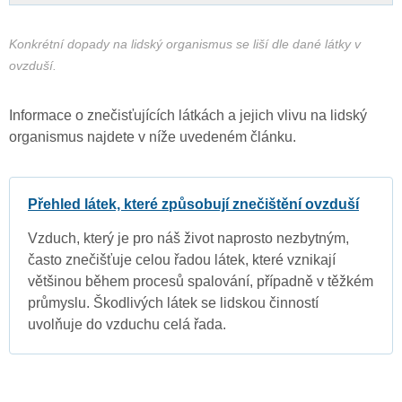
Konkrétní dopady na lidský organismus se liší dle dané látky v
ovzduší.
Informace o znečisťujících látkách a jejich vlivu na lidský
organismus najdete v níže uvedeném článku.
Přehled látek, které způsobují znečištění ovzduší
Vzduch, který je pro náš život naprosto nezbytným,
často znečišťuje celou řadou látek, které vznikají
většinou během procesů spalování, případně v těžkém
průmyslu. Škodlivých látek se lidskou činností
uvolňuje do vzduchu celá řada.