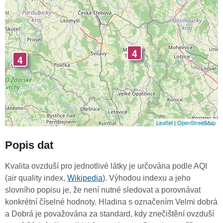
4
4
Leaflet
|
OpenStreetMap
Popis dat
Kvalita ovzduší pro jednotlivé látky je určována podle AQI
(air quality index,
Wikipedia
). Výhodou indexu a jeho
slovního popisu je, že není nutné sledovat a porovnávat
konkrétní číselné hodnoty. Hladina s označením Velmi dobrá
a Dobrá je považována za standard, kdy znečištění ovzduší