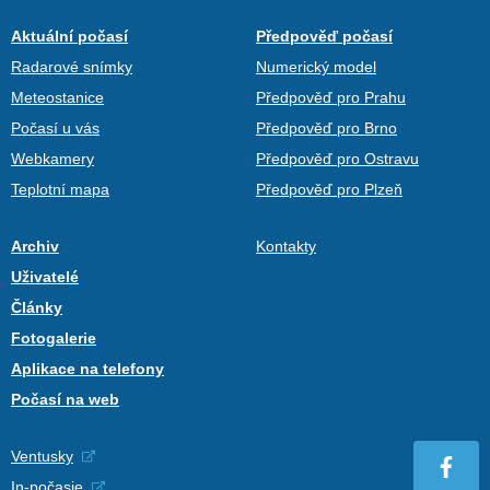
Aktuální počasí
Předpověď počasí
Radarové snímky
Numerický model
Meteostanice
Předpověď pro Prahu
Počasí u vás
Předpověď pro Brno
Webkamery
Předpověď pro Ostravu
Teplotní mapa
Předpověď pro Plzeň
Archiv
Kontakty
Uživatelé
Články
Fotogalerie
Aplikace na telefony
Počasí na web
Ventusky
In-počasie