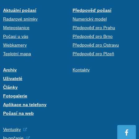
Aktuální počasí
Předpověď počasí
Radarové snímky
Numerický model
Meteostanice
Předpověď pro Prahu
Počasí u vás
Předpověď pro Brno
Webkamery
Předpověď pro Ostravu
Teplotní mapa
Předpověď pro Plzeň
Archiv
Kontakty
Uživatelé
Články
Fotogalerie
Aplikace na telefony
Počasí na web
Ventusky
In-počasie