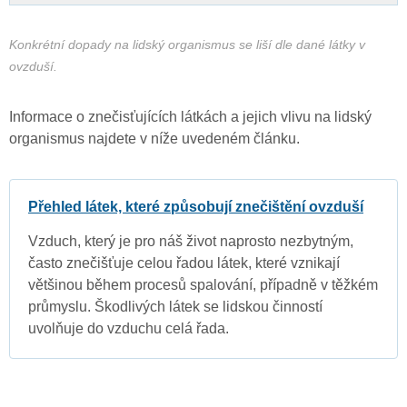
Konkrétní dopady na lidský organismus se liší dle dané látky v
ovzduší.
Informace o znečisťujících látkách a jejich vlivu na lidský
organismus najdete v níže uvedeném článku.
Přehled látek, které způsobují znečištění ovzduší
Vzduch, který je pro náš život naprosto nezbytným,
často znečišťuje celou řadou látek, které vznikají
většinou během procesů spalování, případně v těžkém
průmyslu. Škodlivých látek se lidskou činností
uvolňuje do vzduchu celá řada.