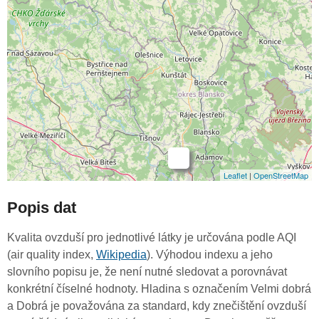
-
Leaflet
|
OpenStreetMap
Popis dat
Kvalita ovzduší pro jednotlivé látky je určována podle AQI
(air quality index,
Wikipedia
). Výhodou indexu a jeho
slovního popisu je, že není nutné sledovat a porovnávat
konkrétní číselné hodnoty. Hladina s označením Velmi dobrá
a Dobrá je považována za standard, kdy znečištění ovzduší