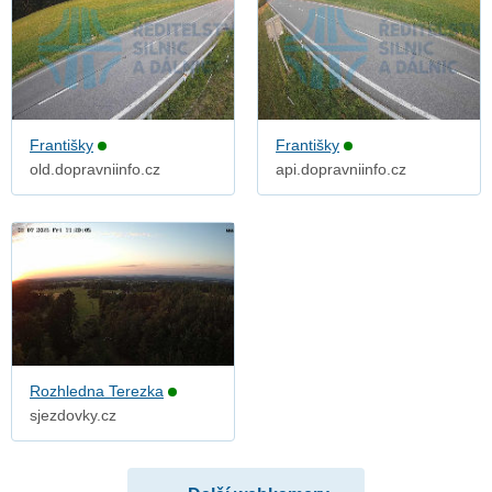
Františky
Františky
old.dopravniinfo.cz
api.dopravniinfo.cz
Rozhledna Terezka
sjezdovky.cz