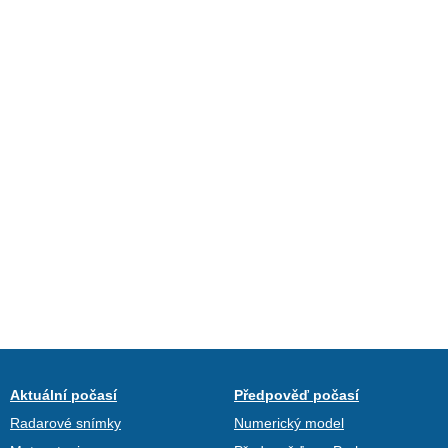
Aktuální počasí
Předpověď počasí
Radarové snímky
Numerický model