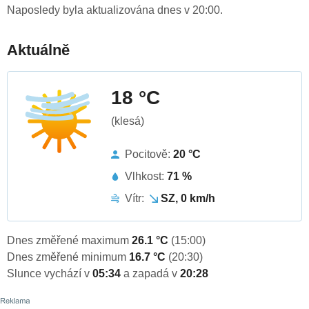
Naposledy byla aktualizována dnes v 20:00.
Aktuálně
18 °C
(klesá)
Pocitově:
20 °C
Vlhkost:
71 %
Vítr:
SZ, 0 km/h
Dnes změřené maximum
26.1 °C
(15:00)
Dnes změřené minimum
16.7 °C
(20:30)
Slunce vychází v
05:34
a zapadá v
20:28