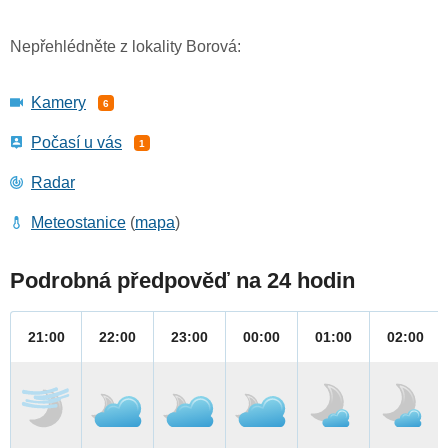
Nepřehlédněte z lokality Borová:
Kamery
6
Počasí u vás
1
Radar
Meteostanice
(
mapa
)
Podrobná předpověď na 24 hodin
21:00
22:00
23:00
00:00
01:00
02:00