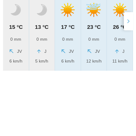
15 °C
13 °C
17 °C
23 °C
26 °C
0 mm
0 mm
0 mm
0 mm
0 mm
JV
J
JV
JV
J
6 km/h
5 km/h
6 km/h
12 km/h
11 km/h