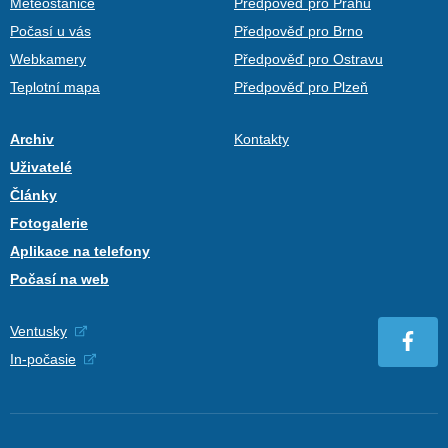
Meteostanice
Předpověď pro Prahu
Počasí u vás
Předpověď pro Brno
Webkamery
Předpověď pro Ostravu
Teplotní mapa
Předpověď pro Plzeň
Archiv
Kontakty
Uživatelé
Články
Fotogalerie
Aplikace na telefony
Počasí na web
Ventusky
In-počasie