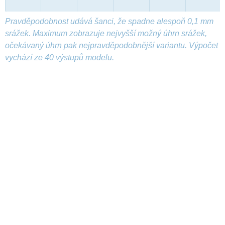
Pravděpodobnost udává šanci, že spadne alespoň 0,1 mm
srážek. Maximum zobrazuje nejvyšší možný úhrn srážek,
očekávaný úhrn pak nejpravděpodobnější variantu. Výpočet
vychází ze 40 výstupů modelu.