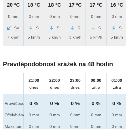
20 °C
18 °C
18 °C
17 °C
17 °C
16 °C
0 mm
0 mm
0 mm
0 mm
0 mm
0 mm
SV
S
S
S
S
S
7 km/h
5 km/h
5 km/h
3 km/h
5 km/h
5 km/h
Pravděpodobnost srážek na 48 hodin
21:00
22:00
23:00
00:00
01:00
dnes
dnes
dnes
zítra
zítra
0 %
0 %
0 %
0 %
0 %
Pravděpod.
Očekáváno
0 mm
0 mm
0 mm
0 mm
0 mm
Maximum
0 mm
0 mm
0 mm
0 mm
0 mm