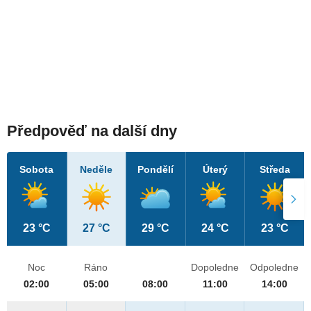
Předpověď na další dny
Sobota
Neděle
Pondělí
Úterý
Středa
23 °C
27 °C
29 °C
24 °C
23 °C
Noc
Ráno
Dopoledne
Odpoledne
02:00
05:00
08:00
11:00
14:00