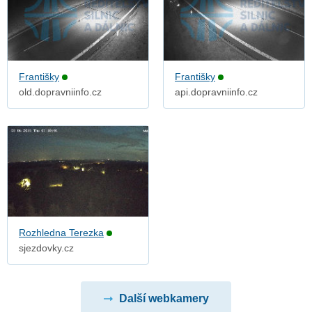
Františky
Františky
old.dopravniinfo.cz
api.dopravniinfo.cz
Rozhledna Terezka
sjezdovky.cz
Další webkamery