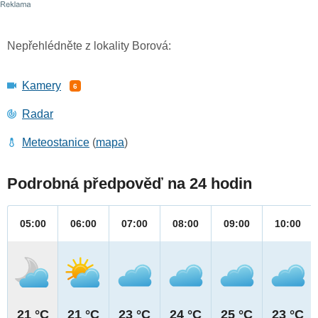
Nepřehlédněte z lokality Borová:
Kamery
6
Radar
Meteostanice
(
mapa
)
Podrobná předpověď na 24 hodin
05:00
06:00
07:00
08:00
09:00
10:00
21 °C
21 °C
23 °C
24 °C
25 °C
23 °C