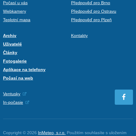
Počasí u vás
Předpověď pro Brno
Webkamery
Předpověď pro Ostravu
Teplotní mapa
Předpověď pro Plzeň
Archiv
Kontakty
Uživatelé
Články
Fotogalerie
Aplikace na telefony
Počasí na web
Ventusky
In-počasie
Copyright © 2026
InMeteo, s.r.o.
Použitím souhlasíte s uložením