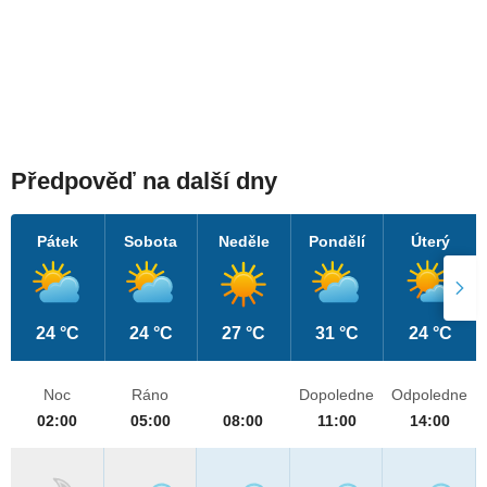
Předpověď na další dny
Pátek
Sobota
Neděle
Pondělí
Úterý
24 °C
24 °C
27 °C
31 °C
24 °C
Noc
Ráno
Dopoledne
Odpoledne
02:00
05:00
08:00
11:00
14:00