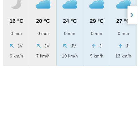
16 °C
20 °C
24 °C
29 °C
27 °C
0 mm
0 mm
0 mm
0 mm
0 mm
JV
JV
JV
J
J
6 km/h
7 km/h
10 km/h
9 km/h
13 km/h