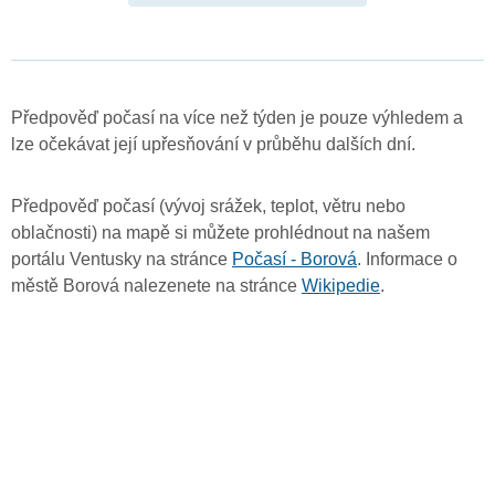
Předpověď počasí na více než týden je pouze výhledem a
lze očekávat její upřesňování v průběhu dalších dní.
Předpověď počasí (vývoj srážek, teplot, větru nebo
oblačnosti) na mapě si můžete prohlédnout na našem
portálu Ventusky na stránce
Počasí - Borová
. Informace o
městě Borová nalezenete na stránce
Wikipedie
.