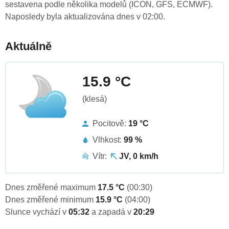
sestavena podle několika modelů (ICON, GFS, ECMWF).
Naposledy byla aktualizována dnes v 02:00.
Aktuálně
15.9 °C
(klesá)
Pocitově:
19 °C
Vlhkost:
99 %
Vítr:
JV, 0 km/h
Dnes změřené maximum
17.5 °C
(00:30)
Dnes změřené minimum
15.9 °C
(04:00)
Slunce vychází v
05:32
a zapadá v
20:29