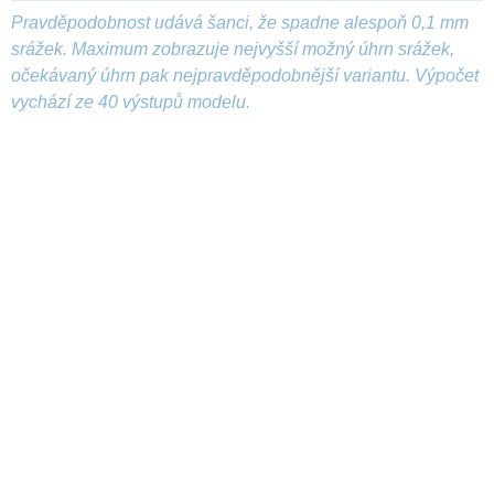
Pravděpodobnost udává šanci, že spadne alespoň 0,1 mm
srážek. Maximum zobrazuje nejvyšší možný úhrn srážek,
očekávaný úhrn pak nejpravděpodobnější variantu. Výpočet
vychází ze 40 výstupů modelu.