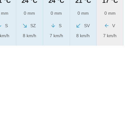
1 °C
24 °C
24 °C
21 °C
17 °C
 mm
0 mm
0 mm
0 mm
0 mm
S
SZ
S
SV
V
 km/h
8 km/h
7 km/h
8 km/h
7 km/h