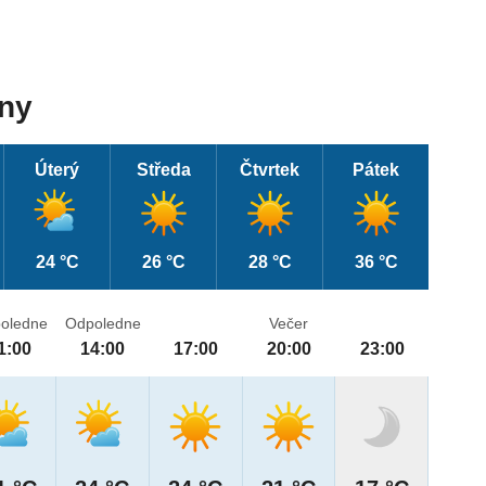
dny
Úterý
Středa
Čtvrtek
Pátek
24 °C
26 °C
28 °C
36 °C
oledne
Odpoledne
Večer
1:00
14:00
17:00
20:00
23:00