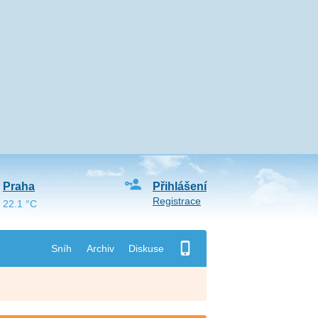
Praha
Přihlášení
Registrace
22.1 °C
Sníh
Archiv
Diskuse