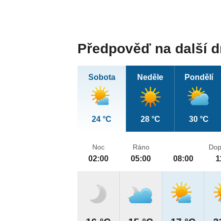
Předpověď na další 
Sobota
Neděle
Pondělí
24 °C
28 °C
30 °C
Noc
Ráno
Dop
02:00
05:00
08:00
1