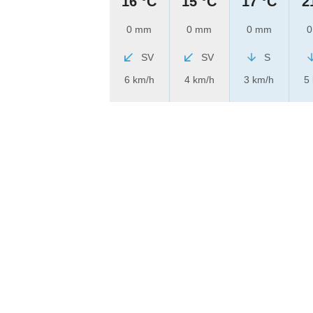
16 °C
15 °C
17 °C
2
0 mm
0 mm
0 mm
0
SV
SV
S
6 km/h
4 km/h
3 km/h
5