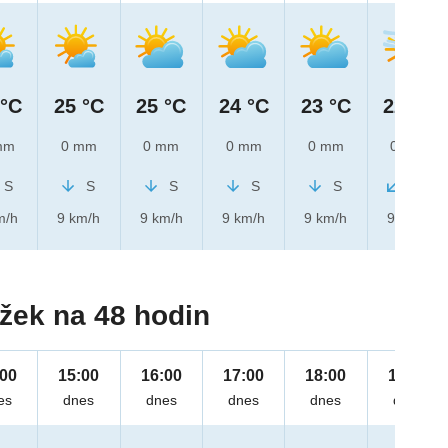
 °C
25 °C
25 °C
24 °C
23 °C
22 °C
mm
0 mm
0 mm
0 mm
0 mm
0 mm
S
S
S
S
S
SV
m/h
9 km/h
9 km/h
9 km/h
9 km/h
9 km/h
žek na 48 hodin
:00
15:00
16:00
17:00
18:00
19:00
es
dnes
dnes
dnes
dnes
dnes