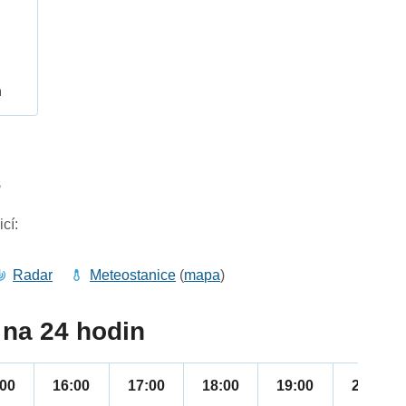
h
8
cí:
Radar
Meteostanice
(
mapa
)
na 24 hodin
:00
16:00
17:00
18:00
19:00
20:00