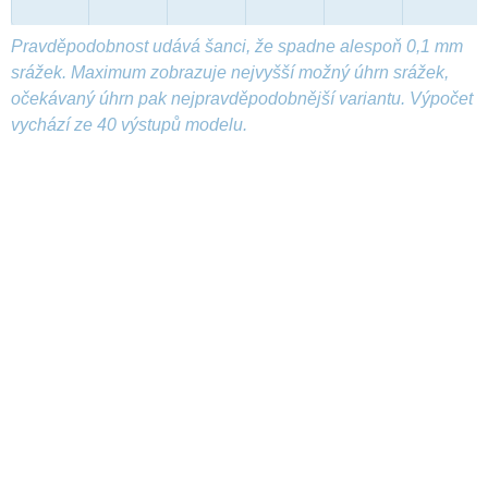
Pravděpodobnost udává šanci, že spadne alespoň 0,1 mm
srážek. Maximum zobrazuje nejvyšší možný úhrn srážek,
očekávaný úhrn pak nejpravděpodobnější variantu. Výpočet
vychází ze 40 výstupů modelu.