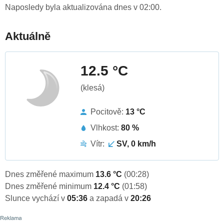
Naposledy byla aktualizována dnes v 02:00.
Aktuálně
12.5 °C
(klesá)
Pocitově:
13 °C
Vlhkost:
80 %
Vítr:
SV, 0 km/h
Dnes změřené maximum
13.6 °C
(00:28)
Dnes změřené minimum
12.4 °C
(01:58)
Slunce vychází v
05:36
a zapadá v
20:26