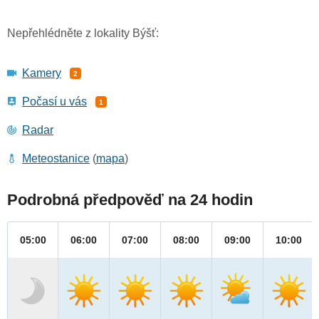
Nepřehlédněte z lokality Býšť:
Kamery
2
Počasí u vás
1
Radar
Meteostanice
(
mapa
)
Podrobná předpověď na 24 hodin
05:00
06:00
07:00
08:00
09:00
10:00