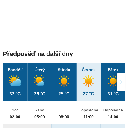
Předpověď na další dny
Pondělí
Úterý
Středa
Čtvrtek
Pátek
32 °C
26 °C
25 °C
27 °C
31 °C
Noc
Ráno
Dopoledne
Odpoledne
02:00
05:00
08:00
11:00
14:00