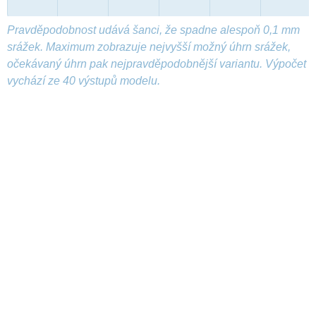
Pravděpodobnost udává šanci, že spadne alespoň 0,1 mm
srážek. Maximum zobrazuje nejvyšší možný úhrn srážek,
očekávaný úhrn pak nejpravděpodobnější variantu. Výpočet
vychází ze 40 výstupů modelu.