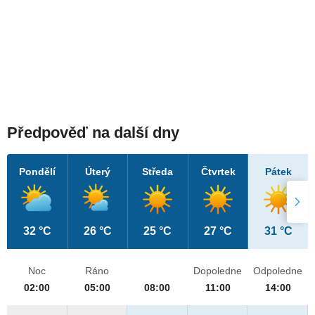
Předpověď na další dny
Pondělí
Úterý
Středa
Čtvrtek
Pátek
32 °C
26 °C
25 °C
27 °C
31 °C
Noc
Ráno
Dopoledne
Odpoledne
02:00
05:00
08:00
11:00
14:00