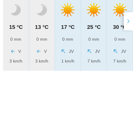
15 °C
13 °C
17 °C
25 °C
30 °C
0 mm
0 mm
0 mm
0 mm
0 mm
V
V
JV
JV
JV
3 km/h
3 km/h
1 km/h
7 km/h
7 km/h