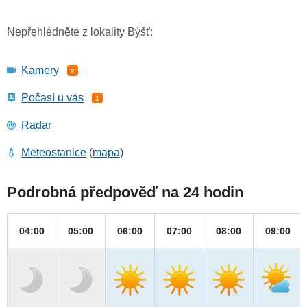
Nepřehlédněte z lokality Býšť:
Kamery
2
Počasí u vás
1
Radar
Meteostanice
(
mapa
)
Podrobná předpověď na 24 hodin
04:00
05:00
06:00
07:00
08:00
09:00