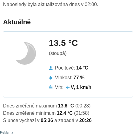
Naposledy byla aktualizována dnes v 02:00.
Aktuálně
13.5 °C
(stoupá)
Pocitově:
14 °C
Vlhkost:
77 %
Vítr:
V, 1 km/h
Dnes změřené maximum
13.6 °C
(00:28)
Dnes změřené minimum
12.4 °C
(01:58)
Slunce vychází v
05:36
a zapadá v
20:26