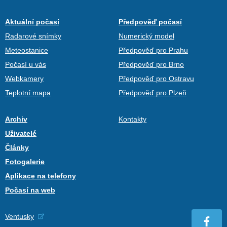
Aktuální počasí
Předpověď počasí
Radarové snímky
Numerický model
Meteostanice
Předpověď pro Prahu
Počasí u vás
Předpověď pro Brno
Webkamery
Předpověď pro Ostravu
Teplotní mapa
Předpověď pro Plzeň
Archiv
Kontakty
Uživatelé
Články
Fotogalerie
Aplikace na telefony
Počasí na web
Ventusky