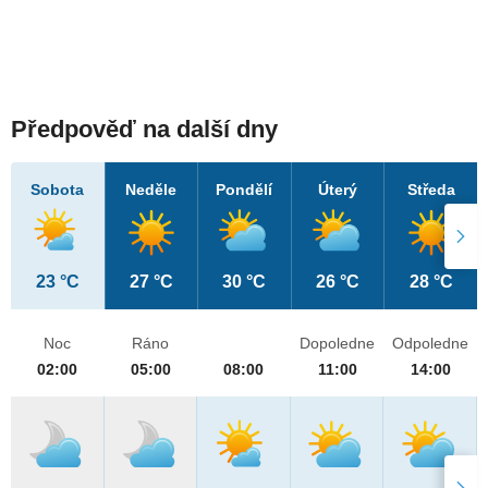
Předpověď na další dny
Sobota
Neděle
Pondělí
Úterý
Středa
23 °C
27 °C
30 °C
26 °C
28 °C
Noc
Ráno
Dopoledne
Odpoledne
02:00
05:00
08:00
11:00
14:00