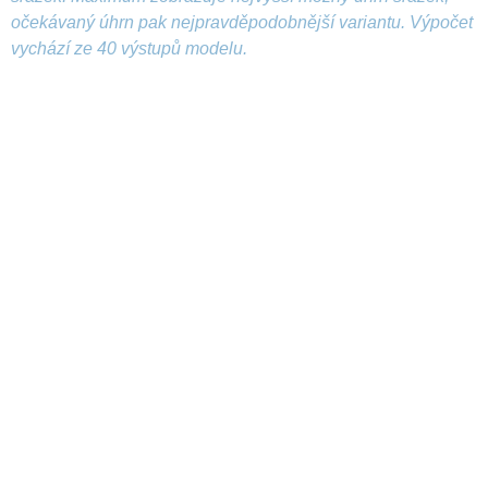
očekávaný úhrn pak nejpravděpodobnější variantu. Výpočet
vychází ze 40 výstupů modelu.