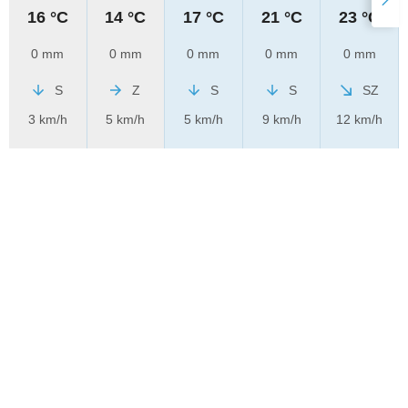
16 °C
14 °C
17 °C
21 °C
23 °C
0 mm
0 mm
0 mm
0 mm
0 mm
S
Z
S
S
SZ
3 km/h
5 km/h
5 km/h
9 km/h
12 km/h