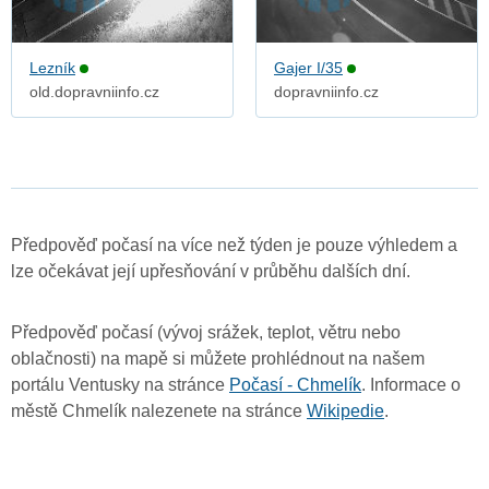
Lezník
Gajer I/35
old.dopravniinfo.cz
dopravniinfo.cz
Předpověď počasí na více než týden je pouze výhledem a
lze očekávat její upřesňování v průběhu dalších dní.
Předpověď počasí (vývoj srážek, teplot, větru nebo
oblačnosti) na mapě si můžete prohlédnout na našem
portálu Ventusky na stránce
Počasí - Chmelík
. Informace o
městě Chmelík nalezenete na stránce
Wikipedie
.