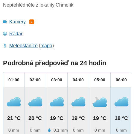
Nepřehlédněte z lokality Chmelík:
Kamery
2
Radar
Meteostanice
(
mapa
)
Podrobná předpověď na 24 hodin
01:00
02:00
03:00
04:00
05:00
06:00
21 °C
20 °C
19 °C
19 °C
19 °C
18 °C
0 mm
0 mm
0.1 mm
0 mm
0 mm
0 mm