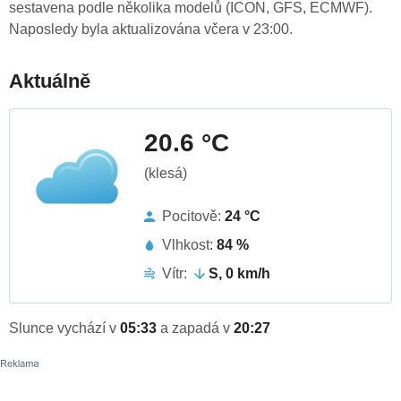
sestavena podle několika modelů (ICON, GFS, ECMWF).
Naposledy byla aktualizována včera v 23:00.
Aktuálně
20.6 °C
(klesá)
Pocitově:
24 °C
Vlhkost:
84 %
Vítr:
S, 0 km/h
Slunce vychází v
05:33
a zapadá v
20:27