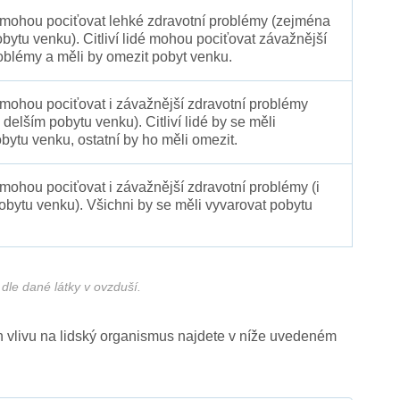
é mohou pociťovat lehké zdravotní problémy (zejména
obytu venku). Citliví lidé mohou pociťovat závažnější
oblémy a měli by omezit pobyt venku.
 mohou pociťovat i závažnější zdravotní problémy
 delším pobytu venku). Citliví lidé by se měli
bytu venku, ostatní by ho měli omezit.
 mohou pociťovat i závažnější zdravotní problémy (i
pobytu venku). Všichni by se měli vyvarovat pobytu
dle dané látky v ovzduší.
ich vlivu na lidský organismus najdete v níže uvedeném