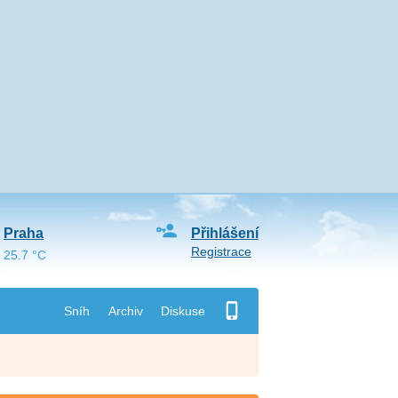
Praha
Přihlášení
Registrace
25.7 °C
Sníh
Archiv
Diskuse