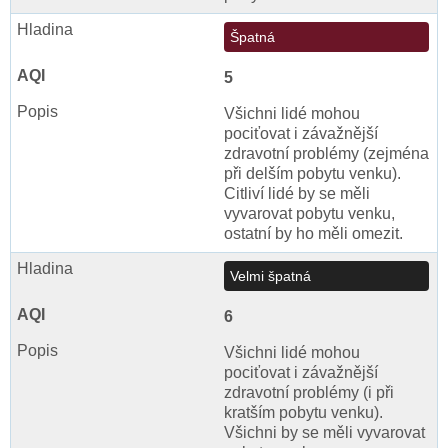
Špatná
5
Všichni lidé mohou
pociťovat i závažnější
zdravotní problémy (zejména
při delším pobytu venku).
Citliví lidé by se měli
vyvarovat pobytu venku,
ostatní by ho měli omezit.
Velmi špatná
6
Všichni lidé mohou
pociťovat i závažnější
zdravotní problémy (i při
kratším pobytu venku).
Všichni by se měli vyvarovat