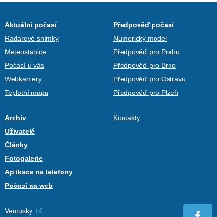
Aktuální počasí
Předpověď počasí
Radarové snímky
Numerický model
Meteostanice
Předpověď pro Prahu
Počasí u vás
Předpověď pro Brno
Webkamery
Předpověď pro Ostravu
Teplotní mapa
Předpověď pro Plzeň
Archiv
Kontakty
Uživatelé
Články
Fotogalerie
Aplikace na telefony
Počasí na web
Ventusky