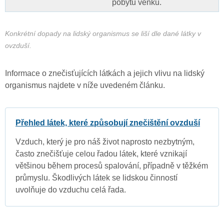
pobytu venku.
Konkrétní dopady na lidský organismus se liší dle dané látky v
ovzduší.
Informace o znečisťujících látkách a jejich vlivu na lidský
organismus najdete v níže uvedeném článku.
Přehled látek, které způsobují znečištění ovzduší
Vzduch, který je pro náš život naprosto nezbytným,
často znečišťuje celou řadou látek, které vznikají
většinou během procesů spalování, případně v těžkém
průmyslu. Škodlivých látek se lidskou činností
uvolňuje do vzduchu celá řada.