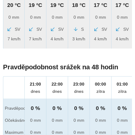
20 °C
19 °C
19 °C
18 °C
17 °C
17 °C
0 mm
0 mm
0 mm
0 mm
0 mm
0 mm
SV
SV
SV
S
SV
SV
7 km/h
7 km/h
4 km/h
3 km/h
4 km/h
4 km/h
Pravděpodobnost srážek na 48 hodin
21:00
22:00
23:00
00:00
01:00
dnes
dnes
dnes
zítra
zítra
0 %
0 %
0 %
0 %
0 %
Pravděpod.
Očekáváno
0 mm
0 mm
0 mm
0 mm
0 mm
Maximum
0 mm
0 mm
0 mm
0 mm
0 mm