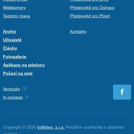
Webkamery
Předpověď pro Ostravu
Teplotní mapa
Předpověď pro Plzeň
Archiv
Kontakty
Uživatelé
Články
Fotogalerie
Aplikace na telefony
Počasí na web
Ventusky
In-počasie
Copyright © 2026
InMeteo, s.r.o.
Použitím souhlasíte s uložením
cookies
.