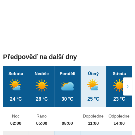
Předpověď na další dny
Sobota
Neděle
Pondělí
Úterý
Středa
24 °C
28 °C
30 °C
25 °C
23 °C
Noc
Ráno
Dopoledne
Odpoledne
02:00
05:00
08:00
11:00
14:00