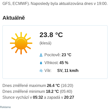
GFS, ECMWF). Naposledy byla aktualizována dnes v 19:00.
Aktuálně
23.8 °C
(klesá)
Pocitově:
23 °C
Vlhkost:
45 %
Vítr:
SV, 11 km/h
Dnes změřené maximum
26.4 °C
(16:20)
Dnes změřené minimum
18.2 °C
(05:40)
Slunce vychází v
05:32
a zapadá v
20:27