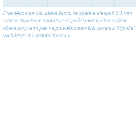
Pravděpodobnost udává šanci, že spadne alespoň 0,1 mm
srážek. Maximum zobrazuje nejvyšší možný úhrn srážek,
očekávaný úhrn pak nejpravděpodobnější variantu. Výpočet
vychází ze 40 výstupů modelu.