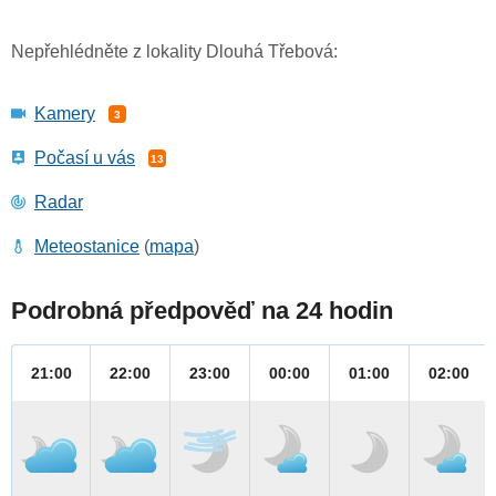
Nepřehlédněte z lokality Dlouhá Třebová:
Kamery
3
Počasí u vás
13
Radar
Meteostanice
(
mapa
)
Podrobná předpověď na 24 hodin
21:00
22:00
23:00
00:00
01:00
02:00