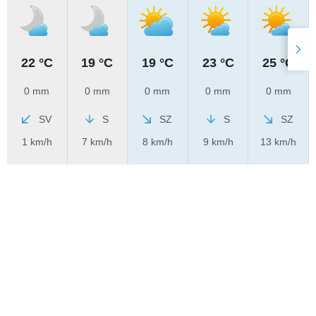
22 °C
19 °C
19 °C
23 °C
25 °C
0 mm
0 mm
0 mm
0 mm
0 mm
SV
S
SZ
S
SZ
1 km/h
7 km/h
8 km/h
9 km/h
13 km/h