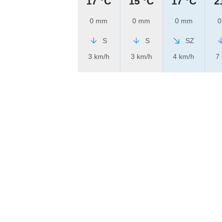
17 °C
15 °C
17 °C
2
0 mm
0 mm
0 mm
0
S
S
SZ
3 km/h
3 km/h
4 km/h
7