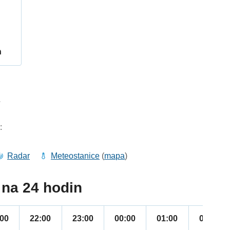
h
7
:
Radar
Meteostanice
(
mapa
)
na 24 hodin
:00
22:00
23:00
00:00
01:00
02:00