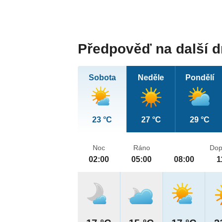
Předpověď na další 
Sobota
Neděle
Pondělí
23 °C
27 °C
29 °C
Noc
Ráno
Dop
02:00
05:00
08:00
1