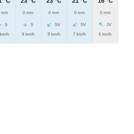
1 °C
23 °C
23 °C
21 °C
16 °C
 mm
0 mm
0 mm
0 mm
0 mm
S
S
SV
SV
JV
 km/h
9 km/h
9 km/h
7 km/h
6 km/h