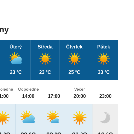
dny
Úterý
Středa
Čtvrtek
Pátek
23 °C
23 °C
25 °C
33 °C
oledne
Odpoledne
Večer
1:00
14:00
17:00
20:00
23:00