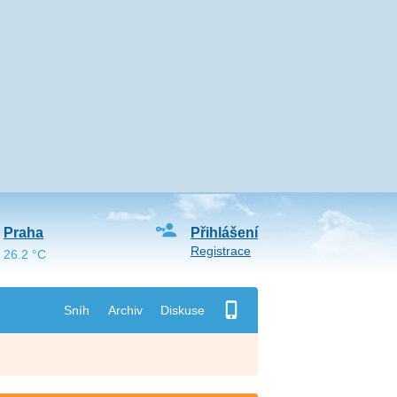
Praha
Přihlášení
Registrace
26.2 °C
Sníh
Archiv
Diskuse