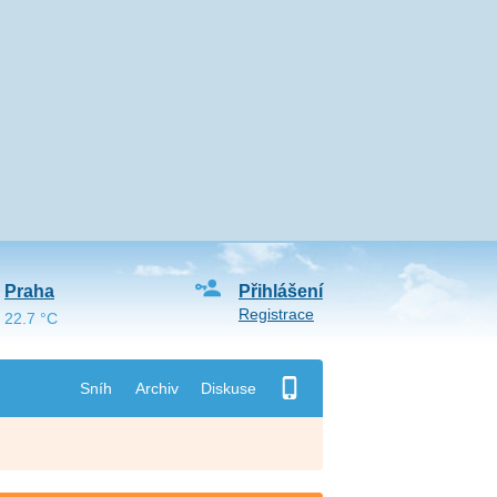
Praha
Přihlášení
Registrace
22.7 °C
Sníh
Archiv
Diskuse