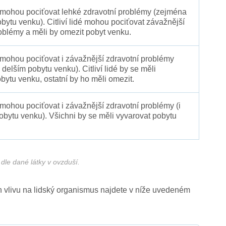
é mohou pociťovat lehké zdravotní problémy (zejména
obytu venku). Citliví lidé mohou pociťovat závažnější
oblémy a měli by omezit pobyt venku.
 mohou pociťovat i závažnější zdravotní problémy
 delším pobytu venku). Citliví lidé by se měli
bytu venku, ostatní by ho měli omezit.
 mohou pociťovat i závažnější zdravotní problémy (i
pobytu venku). Všichni by se měli vyvarovat pobytu
dle dané látky v ovzduší.
ich vlivu na lidský organismus najdete v níže uvedeném