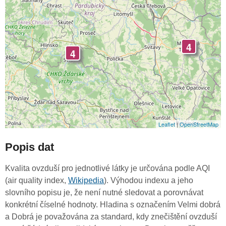
4
4
Leaflet
|
OpenStreetMap
Popis dat
Kvalita ovzduší pro jednotlivé látky je určována podle AQI
(air quality index,
Wikipedia
). Výhodou indexu a jeho
slovního popisu je, že není nutné sledovat a porovnávat
konkrétní číselné hodnoty. Hladina s označením Velmi dobrá
a Dobrá je považována za standard, kdy znečištění ovzduší