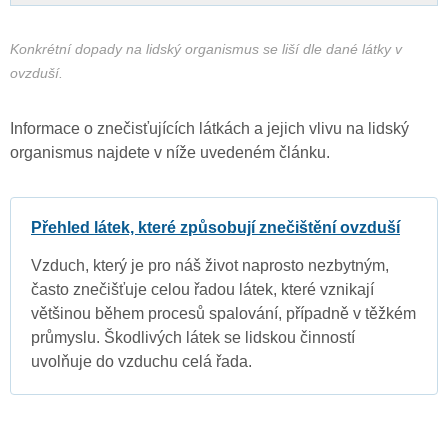
Konkrétní dopady na lidský organismus se liší dle dané látky v
ovzduší.
Informace o znečisťujících látkách a jejich vlivu na lidský
organismus najdete v níže uvedeném článku.
Přehled látek, které způsobují znečištění ovzduší
Vzduch, který je pro náš život naprosto nezbytným,
často znečišťuje celou řadou látek, které vznikají
většinou během procesů spalování, případně v těžkém
průmyslu. Škodlivých látek se lidskou činností
uvolňuje do vzduchu celá řada.