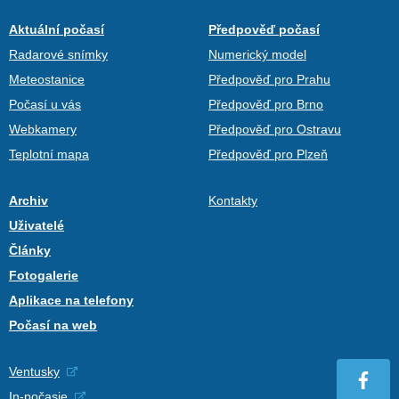
Aktuální počasí
Předpověď počasí
Radarové snímky
Numerický model
Meteostanice
Předpověď pro Prahu
Počasí u vás
Předpověď pro Brno
Webkamery
Předpověď pro Ostravu
Teplotní mapa
Předpověď pro Plzeň
Archiv
Kontakty
Uživatelé
Články
Fotogalerie
Aplikace na telefony
Počasí na web
Ventusky
In-počasie