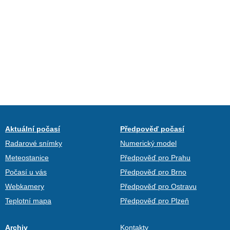
Aktuální počasí
Předpověď počasí
Radarové snímky
Numerický model
Meteostanice
Předpověď pro Prahu
Počasí u vás
Předpověď pro Brno
Webkamery
Předpověď pro Ostravu
Teplotní mapa
Předpověď pro Plzeň
Archiv
Kontakty