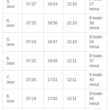
3.
07:27
16:54
12:10
27
únor
minut
9 hodin
4.
07:25
16:56
12:10
30
únor
minut
9 hodin
5.
07:24
16:57
12:10
34
únor
minut
9 hodin
6.
07:22
16:59
12:11
37
únor
minut
9 hodin
7.
07:20
17:01
12:11
40
únor
minut
9 hodin
8.
07:19
17:02
12:11
44
únor
minut