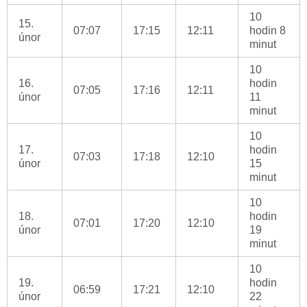
10
15.
07:07
17:15
12:11
hodin 8
únor
minut
10
16.
hodin
07:05
17:16
12:11
únor
11
minut
10
17.
hodin
07:03
17:18
12:10
únor
15
minut
10
18.
hodin
07:01
17:20
12:10
únor
19
minut
10
19.
hodin
06:59
17:21
12:10
únor
22