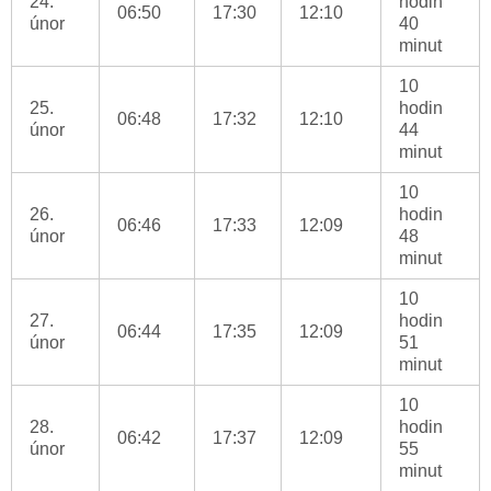
24.
hodin
06:50
17:30
12:10
únor
40
minut
10
25.
hodin
06:48
17:32
12:10
únor
44
minut
10
26.
hodin
06:46
17:33
12:09
únor
48
minut
10
27.
hodin
06:44
17:35
12:09
únor
51
minut
10
28.
hodin
06:42
17:37
12:09
únor
55
minut