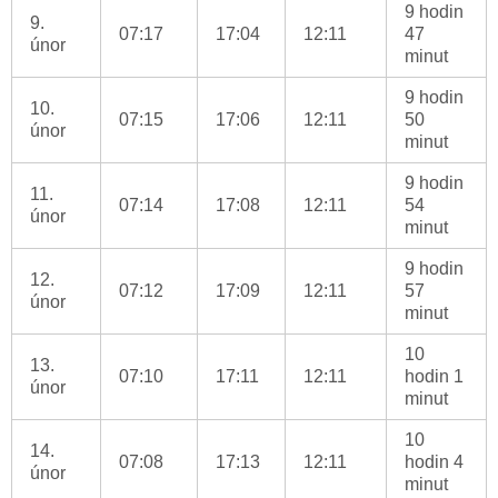
9 hodin
9.
07:17
17:04
12:11
47
únor
minut
9 hodin
10.
07:15
17:06
12:11
50
únor
minut
9 hodin
11.
07:14
17:08
12:11
54
únor
minut
9 hodin
12.
07:12
17:09
12:11
57
únor
minut
10
13.
07:10
17:11
12:11
hodin 1
únor
minut
10
14.
07:08
17:13
12:11
hodin 4
únor
minut