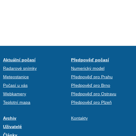
Aktuální počasí
Předpověď počasí
Radarové snímky
Numerický model
Meteostanice
Předpověď pro Prahu
Počasí u vás
Předpověď pro Brno
Webkamery
Předpověď pro Ostravu
Teplotní mapa
Předpověď pro Plzeň
Archiv
Kontakty
Uživatelé
Články