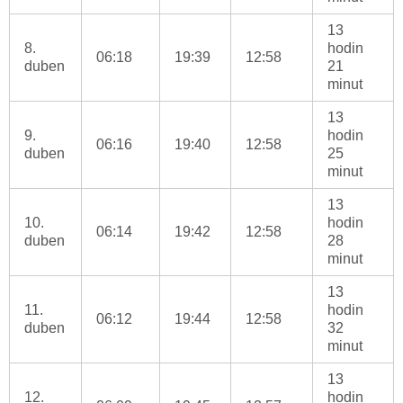
13
8.
hodin
06:18
19:39
12:58
duben
21
minut
13
9.
hodin
06:16
19:40
12:58
duben
25
minut
13
10.
hodin
06:14
19:42
12:58
duben
28
minut
13
11.
hodin
06:12
19:44
12:58
duben
32
minut
13
12.
hodin