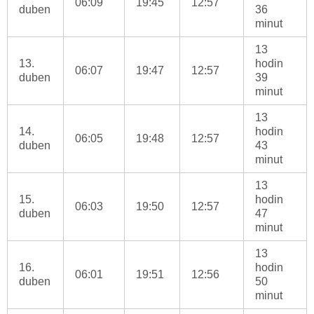
06:09
19:45
12:57
duben
36
minut
13
13.
hodin
06:07
19:47
12:57
duben
39
minut
13
14.
hodin
06:05
19:48
12:57
duben
43
minut
13
15.
hodin
06:03
19:50
12:57
duben
47
minut
13
16.
hodin
06:01
19:51
12:56
duben
50
minut