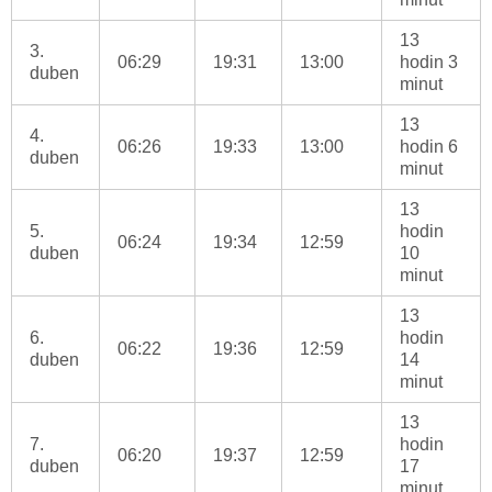
13
3.
06:29
19:31
13:00
hodin 3
duben
minut
13
4.
06:26
19:33
13:00
hodin 6
duben
minut
13
5.
hodin
06:24
19:34
12:59
duben
10
minut
13
6.
hodin
06:22
19:36
12:59
duben
14
minut
13
7.
hodin
06:20
19:37
12:59
duben
17
minut