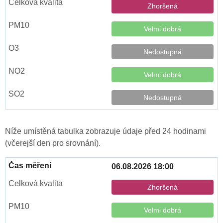
Zhoršená
Velmi dobrá
Nedostupná
Velmi dobrá
Nedostupná
Níže umístěná tabulka zobrazuje údaje před 24 hodinami
(včerejší den pro srovnání).
06.08.2026 18:00
Zhoršená
Velmi dobrá