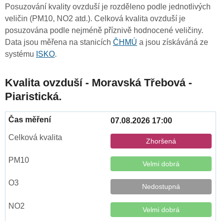
Posuzování kvality ovzduší je rozděleno podle jednotlivých
veličin (PM10, NO2 atd.). Celková kvalita ovzduší je
posuzována podle nejméně příznivě hodnocené veličiny.
Data jsou měřena na stanicích
ČHMÚ
a jsou získáváná ze
systému
ISKO
.
Kvalita ovzduší - Moravská Třebová -
Piaristická.
07.08.2026 17:00
Zhoršená
Velmi dobrá
Nedostupná
Velmi dobrá