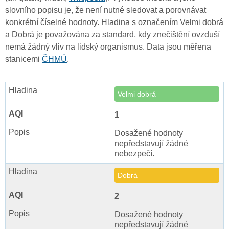
slovního popisu je, že není nutné sledovat a porovnávat
konkrétní číselné hodnoty. Hladina s označením Velmi dobrá
a Dobrá je považována za standard, kdy znečištění ovzduší
nemá žádný vliv na lidský organismus. Data jsou měřena
stanicemi
ČHMÚ
.
Velmi dobrá
1
Dosažené hodnoty
nepředstavují žádné
nebezpečí.
Dobrá
2
Dosažené hodnoty
nepředstavují žádné