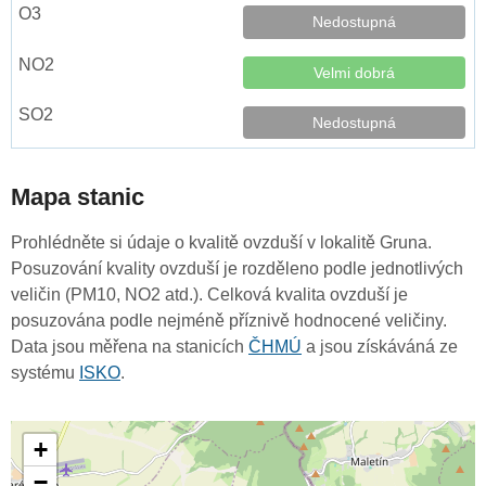
Nedostupná
Velmi dobrá
Nedostupná
Mapa stanic
Prohlédněte si údaje o kvalitě ovzduší v lokalitě Gruna.
Posuzování kvality ovzduší je rozděleno podle jednotlivých
veličin (PM10, NO2 atd.). Celková kvalita ovzduší je
posuzována podle nejméně příznivě hodnocené veličiny.
Data jsou měřena na stanicích
ČHMÚ
a jsou získáváná ze
systému
ISKO
.
+
−