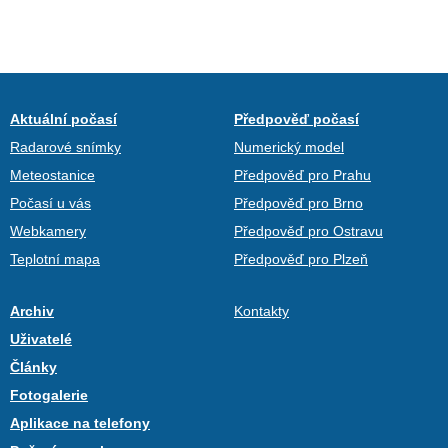
Aktuální počasí
Předpověď počasí
Radarové snímky
Numerický model
Meteostanice
Předpověď pro Prahu
Počasí u vás
Předpověď pro Brno
Webkamery
Předpověď pro Ostravu
Teplotní mapa
Předpověď pro Plzeň
Archiv
Kontakty
Uživatelé
Články
Fotogalerie
Aplikace na telefony