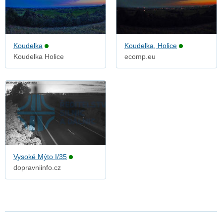
Koudelka
Koudelka, Holice
Koudelka Holice
ecomp.eu
Vysoké Mýto I/35
dopravniinfo.cz