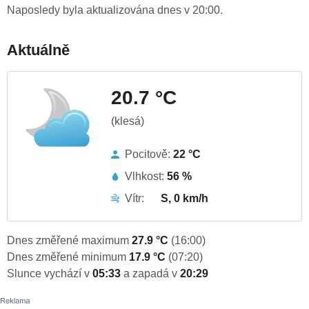
Naposledy byla aktualizována dnes v 20:00.
Aktuálně
20.7 °C
(klesá)
Pocitově:
22 °C
Vlhkost:
56 %
Vítr:
S, 0 km/h
Dnes změřené maximum
27.9 °C
(16:00)
Dnes změřené minimum
17.9 °C
(07:20)
Slunce vychází v
05:33
a zapadá v
20:29