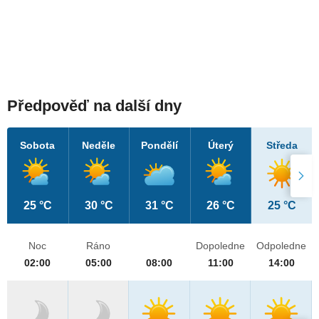
Předpověď na další dny
Sobota
Neděle
Pondělí
Úterý
Středa
25 °C
30 °C
31 °C
26 °C
25 °C
Noc
Ráno
Dopoledne
Odpoledne
02:00
05:00
08:00
11:00
14:00