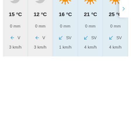
15 °C
12 °C
16 °C
21 °C
25 °C
0 mm
0 mm
0 mm
0 mm
0 mm
V
V
SV
SV
SV
3 km/h
3 km/h
1 km/h
4 km/h
4 km/h