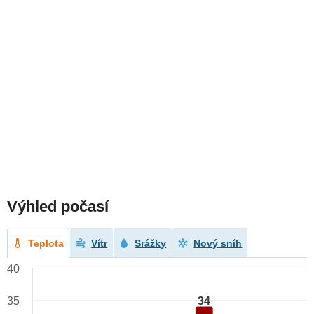
Výhled počasí
Teplota
Vítr
Srážky
Nový sníh
40
34
35