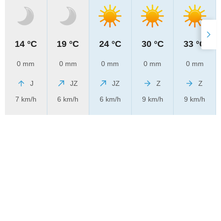
14 °C
19 °C
24 °C
30 °C
33 °C
0 mm
0 mm
0 mm
0 mm
0 mm
J
JZ
JZ
Z
Z
7 km/h
6 km/h
6 km/h
9 km/h
9 km/h