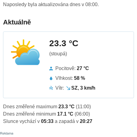
Naposledy byla aktualizována dnes v 08:00.
Aktuálně
23.3 °C
(stoupá)
Pocitově:
27 °C
Vlhkost:
58 %
Vítr:
SZ, 3 km/h
Dnes změřené maximum
23.3 °C
(11:00)
Dnes změřené minimum
17.1 °C
(06:00)
Slunce vychází v
05:33
a zapadá v
20:27