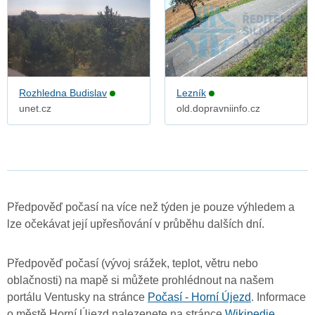
Rozhledna Budislav
Lezník
unet.cz
old.dopravniinfo.cz
Předpověď počasí na více než týden je pouze výhledem a
lze očekávat její upřesňování v průběhu dalších dní.
Předpověď počasí (vývoj srážek, teplot, větru nebo
oblačnosti) na mapě si můžete prohlédnout na našem
portálu Ventusky na stránce
Počasí - Horní Újezd
. Informace
o městě Horní Újezd nalezenete na stránce
Wikipedie
.