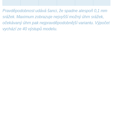
Pravděpodobnost udává šanci, že spadne alespoň 0,1 mm
srážek. Maximum zobrazuje nejvyšší možný úhrn srážek,
očekávaný úhrn pak nejpravděpodobnější variantu. Výpočet
vychází ze 40 výstupů modelu.