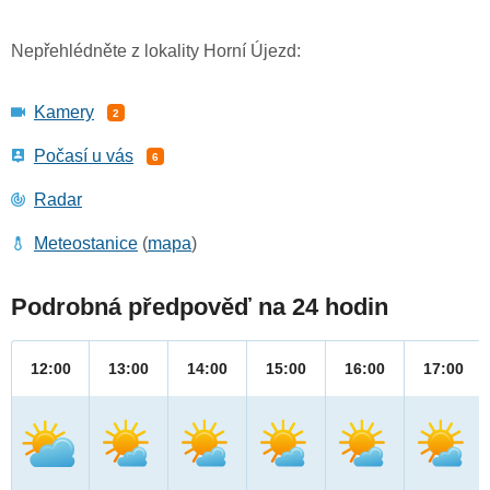
Nepřehlédněte z lokality Horní Újezd:
Kamery
2
Počasí u vás
6
Radar
Meteostanice
(
mapa
)
Podrobná předpověď na 24 hodin
12:00
13:00
14:00
15:00
16:00
17:00