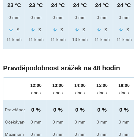
23 °C
23 °C
24 °C
24 °C
24 °C
24 °C
0 mm
0 mm
0 mm
0 mm
0 mm
0 mm
S
S
S
S
S
S
11 km/h
11 km/h
11 km/h
13 km/h
11 km/h
11 km/h
Pravděpodobnost srážek na 48 hodin
12:00
13:00
14:00
15:00
16:00
dnes
dnes
dnes
dnes
dnes
0 %
0 %
0 %
0 %
0 %
Pravděpod.
Očekáváno
0 mm
0 mm
0 mm
0 mm
0 mm
Maximum
0 mm
0 mm
0 mm
0 mm
0 mm