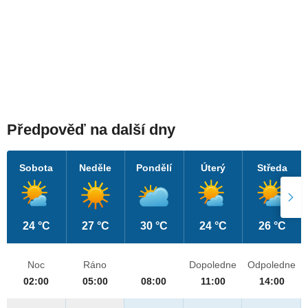
Předpověď na další dny
Sobota
Neděle
Pondělí
Úterý
Středa
24 °C
27 °C
30 °C
24 °C
26 °C
Noc
Ráno
Dopoledne
Odpoledne
02:00
05:00
08:00
11:00
14:00