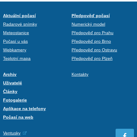
Aktuální počasí
Předpověď počasí
Radarové snímky
Numerický model
Meteostanice
Předpověď pro Prahu
Počasí u vás
Předpověď pro Brno
Webkamery
Předpověď pro Ostravu
Teplotní mapa
Předpověď pro Plzeň
Archiv
Kontakty
Uživatelé
Články
Fotogalerie
Aplikace na telefony
Počasí na web
Ventusky