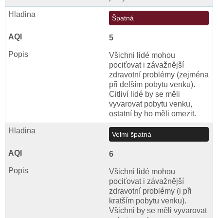
Špatná
5
Všichni lidé mohou
pociťovat i závažnější
zdravotní problémy (zejména
při delším pobytu venku).
Citliví lidé by se měli
vyvarovat pobytu venku,
ostatní by ho měli omezit.
Velmi špatná
6
Všichni lidé mohou
pociťovat i závažnější
zdravotní problémy (i při
kratším pobytu venku).
Všichni by se měli vyvarovat