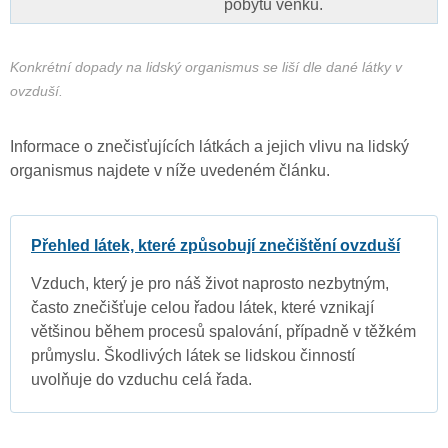
pobytu venku.
Konkrétní dopady na lidský organismus se liší dle dané látky v
ovzduší.
Informace o znečisťujících látkách a jejich vlivu na lidský
organismus najdete v níže uvedeném článku.
Přehled látek, které způsobují znečištění ovzduší
Vzduch, který je pro náš život naprosto nezbytným,
často znečišťuje celou řadou látek, které vznikají
většinou během procesů spalování, případně v těžkém
průmyslu. Škodlivých látek se lidskou činností
uvolňuje do vzduchu celá řada.