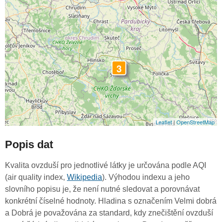
3
Leaflet
|
OpenStreetMap
Popis dat
Kvalita ovzduší pro jednotlivé látky je určována podle AQI
(air quality index,
Wikipedia
). Výhodou indexu a jeho
slovního popisu je, že není nutné sledovat a porovnávat
konkrétní číselné hodnoty. Hladina s označením Velmi dobrá
a Dobrá je považována za standard, kdy znečištění ovzduší