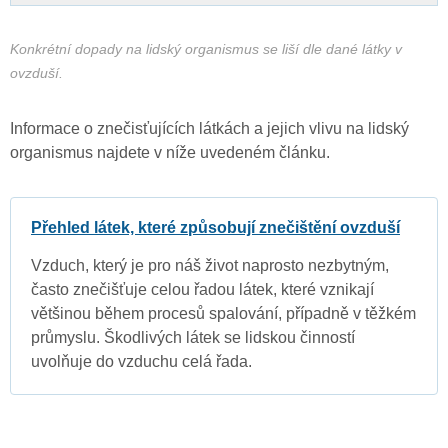
Konkrétní dopady na lidský organismus se liší dle dané látky v
ovzduší.
Informace o znečisťujících látkách a jejich vlivu na lidský
organismus najdete v níže uvedeném článku.
Přehled látek, které způsobují znečištění ovzduší
Vzduch, který je pro náš život naprosto nezbytným,
často znečišťuje celou řadou látek, které vznikají
většinou během procesů spalování, případně v těžkém
průmyslu. Škodlivých látek se lidskou činností
uvolňuje do vzduchu celá řada.