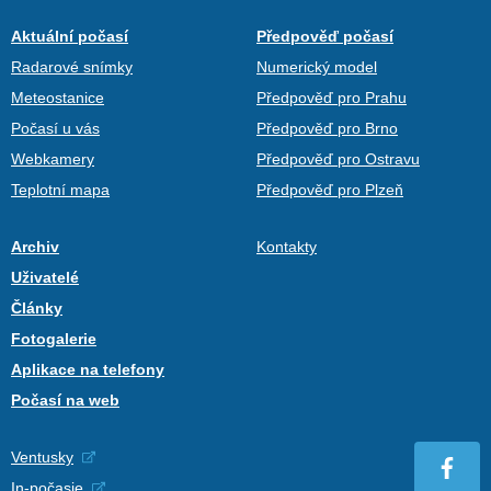
Aktuální počasí
Předpověď počasí
Radarové snímky
Numerický model
Meteostanice
Předpověď pro Prahu
Počasí u vás
Předpověď pro Brno
Webkamery
Předpověď pro Ostravu
Teplotní mapa
Předpověď pro Plzeň
Archiv
Kontakty
Uživatelé
Články
Fotogalerie
Aplikace na telefony
Počasí na web
Ventusky
In-počasie