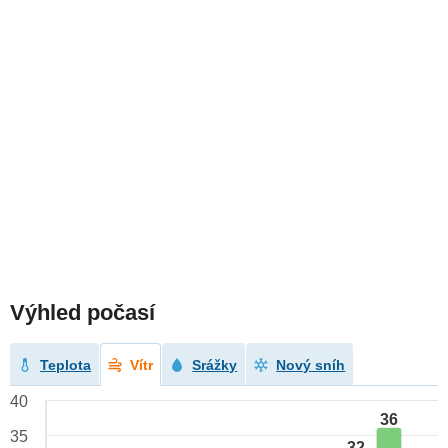
Výhled počasí
Teplota
Vítr
Srážky
Nový sníh
40
36
35
32