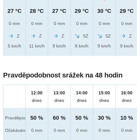
27 °C
28 °C
27 °C
29 °C
30 °C
29 °C
0 mm
0 mm
0 mm
0 mm
0 mm
0 mm
Z
Z
Z
SZ
SZ
Z
5 km/h
11 km/h
9 km/h
8 km/h
9 km/h
9 km/h
Pravděpodobnost srážek na 48 hodin
12:00
13:00
14:00
15:00
16:00
dnes
dnes
dnes
dnes
dnes
50 %
60 %
50 %
30 %
10 %
Pravděpod.
Očekáváno
0 mm
0 mm
0 mm
0 mm
0 mm