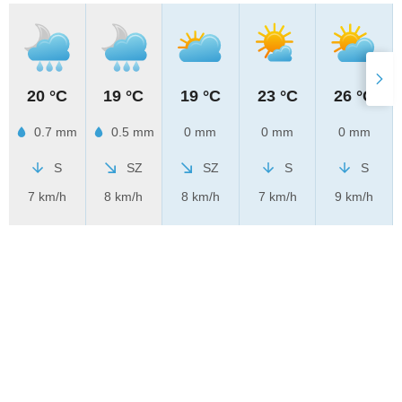
20 °C
19 °C
19 °C
23 °C
26 °C
0.7 mm
0.5 mm
0 mm
0 mm
0 mm
S
SZ
SZ
S
S
7 km/h
8 km/h
8 km/h
7 km/h
9 km/h