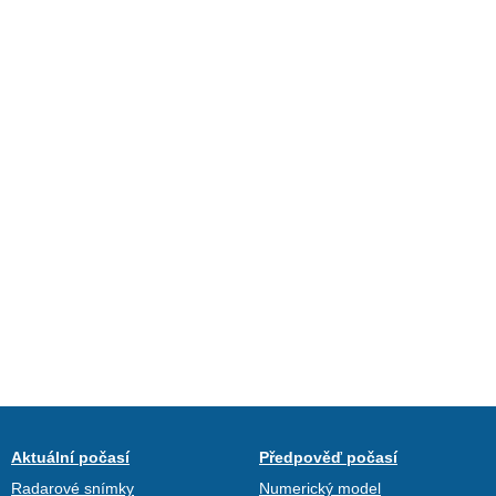
Aktuální počasí
Předpověď počasí
Radarové snímky
Numerický model