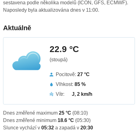
sestavena podle několika modelů (ICON, GFS, ECMWF).
Naposledy byla aktualizována dnes v 11:00.
Aktuálně
22.9 °C
(stoupá)
Pocitově:
27 °C
Vlhkost:
85 %
Vítr:
J, 2 km/h
Dnes změřené maximum
25 °C
(08:10)
Dnes změřené minimum
18.6 °C
(05:30)
Slunce vychází v
05:32
a zapadá v
20:30