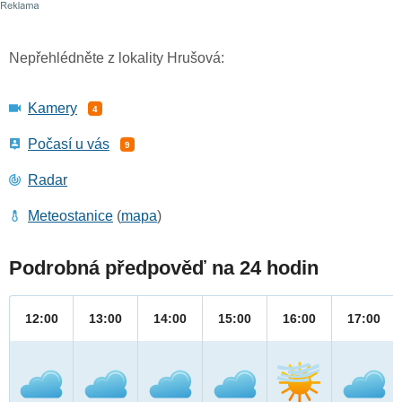
Nepřehlédněte z lokality Hrušová:
Kamery
4
Počasí u vás
9
Radar
Meteostanice
(
mapa
)
Podrobná předpověď na 24 hodin
12:00
13:00
14:00
15:00
16:00
17:00