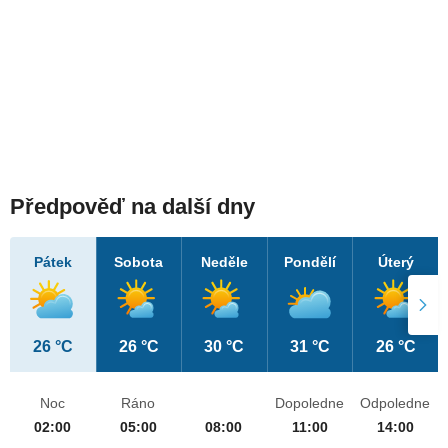
Předpověď na další dny
Pátek
Sobota
Neděle
Pondělí
Úterý
26 °C
26 °C
30 °C
31 °C
26 °C
Noc
Ráno
Dopoledne
Odpoledne
02:00
05:00
08:00
11:00
14:00