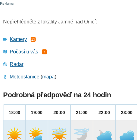
Nepřehlédněte z lokality Jamné nad Orlicí:
Kamery
13
Počasí u vás
7
Radar
Meteostanice
(
mapa
)
Podrobná předpověď na 24 hodin
18:00
19:00
20:00
21:00
22:00
23:00