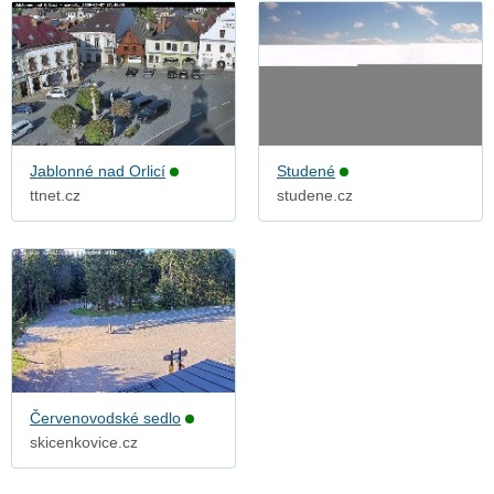
Jablonné nad Orlicí
Studené
ttnet.cz
studene.cz
Červenovodské sedlo
skicenkovice.cz