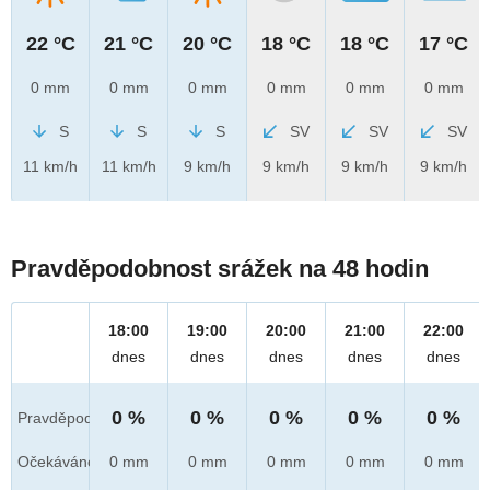
22 °C
21 °C
20 °C
18 °C
18 °C
17 °C
0 mm
0 mm
0 mm
0 mm
0 mm
0 mm
S
S
S
SV
SV
SV
11 km/h
11 km/h
9 km/h
9 km/h
9 km/h
9 km/h
Pravděpodobnost srážek na 48 hodin
18:00
19:00
20:00
21:00
22:00
dnes
dnes
dnes
dnes
dnes
0 %
0 %
0 %
0 %
0 %
Pravděpod.
Očekáváno
0 mm
0 mm
0 mm
0 mm
0 mm