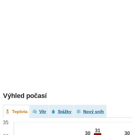
Výhled počasí
Teplota
Vítr
Srážky
Nový sníh
35
31
30
30