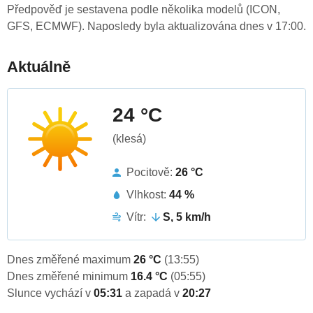
Předpověď je sestavena podle několika modelů (ICON,
GFS, ECMWF). Naposledy byla aktualizována dnes v 17:00.
Aktuálně
24 °C
(klesá)
Pocitově:
26 °C
Vlhkost:
44 %
Vítr:
S, 5 km/h
Dnes změřené maximum
26 °C
(13:55)
Dnes změřené minimum
16.4 °C
(05:55)
Slunce vychází v
05:31
a zapadá v
20:27