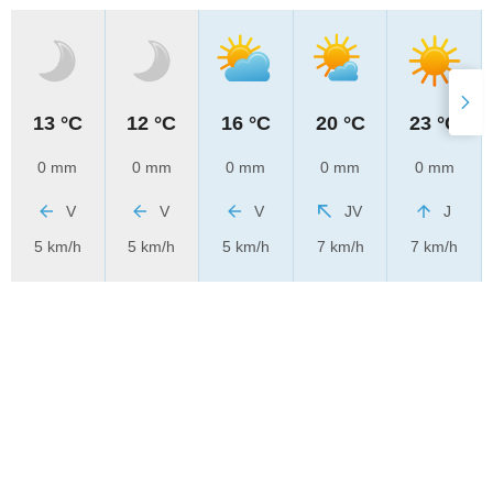
13 °C
12 °C
16 °C
20 °C
23 °C
0 mm
0 mm
0 mm
0 mm
0 mm
V
V
V
JV
J
5 km/h
5 km/h
5 km/h
7 km/h
7 km/h