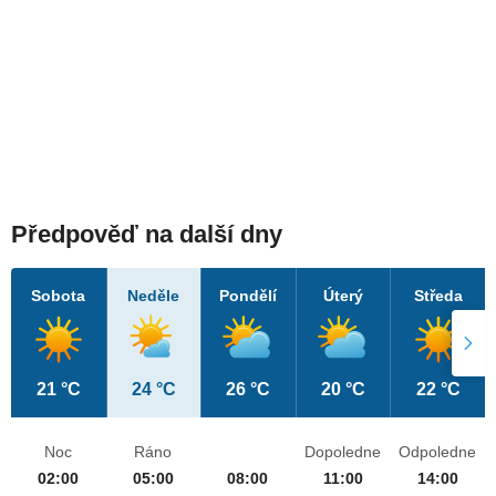
Předpověď na další dny
Sobota
Neděle
Pondělí
Úterý
Středa
21 °C
24 °C
26 °C
20 °C
22 °C
Noc
Ráno
Dopoledne
Odpoledne
02:00
05:00
08:00
11:00
14:00