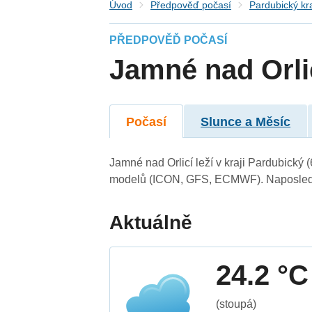
Úvod
Předpověď počasí
Pardubický kr
PŘEDPOVĚĎ POČASÍ
Jamné nad Orli
Počasí
Slunce a Měsíc
Jamné nad Orlicí leží v kraji Pardubický
modelů (ICON, GFS, ECMWF). Naposledy 
Aktuálně
24.2 °C
(stoupá)