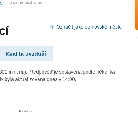
aj
Jamné nad Orlicí
cí
Označit jako domovské město
Kvalita ovzduší
 (601 m n. m.). Předpověď je sestavena podle několika
byla aktualizována dnes v 14:00.