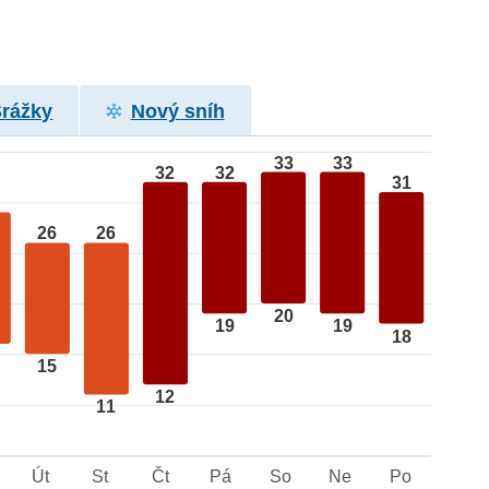
Srážky
Nový sníh
33
33
32
32
31
26
26
20
19
19
18
15
12
11
Út
St
Čt
Pá
So
Ne
Po