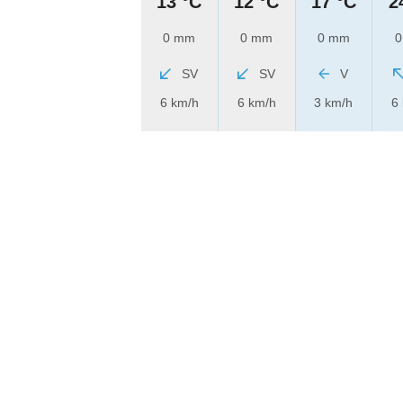
13 °C
12 °C
17 °C
2
0 mm
0 mm
0 mm
0
SV
SV
V
6 km/h
6 km/h
3 km/h
6