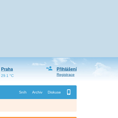
Praha
Přihlášení
Registrace
29.1 °C
Sníh
Archiv
Diskuse