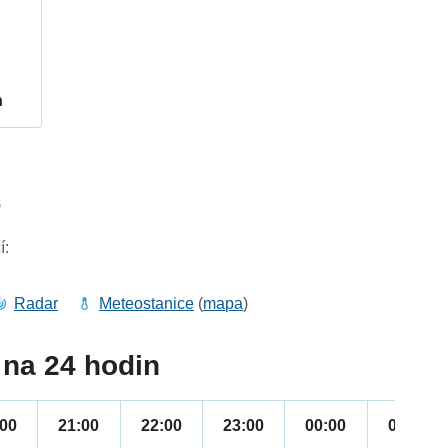
h
8
í:
Radar
Meteostanice
(
mapa
)
na 24 hodin
:00
21:00
22:00
23:00
00:00
01:00