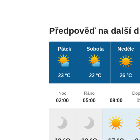
Předpověď na další 
Pátek
Sobota
Neděle
23 °C
22 °C
26 °C
Noc
Ráno
Dop
02:00
05:00
08:00
1