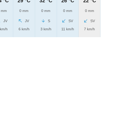
4 °C
29 °C
32 °C
26 °C
22 °C
 mm
0 mm
0 mm
0 mm
0 mm
JV
JV
S
SV
SV
 km/h
6 km/h
3 km/h
11 km/h
7 km/h