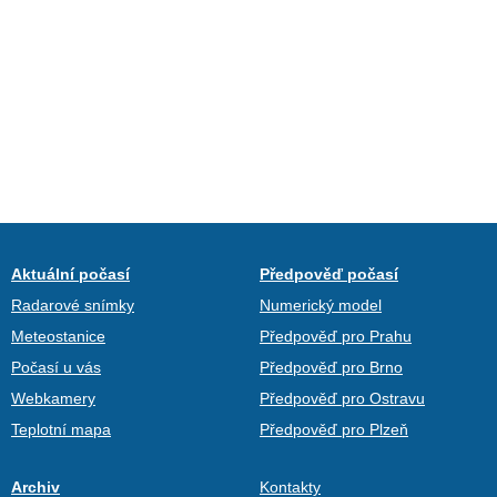
Aktuální počasí
Předpověď počasí
Radarové snímky
Numerický model
Meteostanice
Předpověď pro Prahu
Počasí u vás
Předpověď pro Brno
Webkamery
Předpověď pro Ostravu
Teplotní mapa
Předpověď pro Plzeň
Archiv
Kontakty