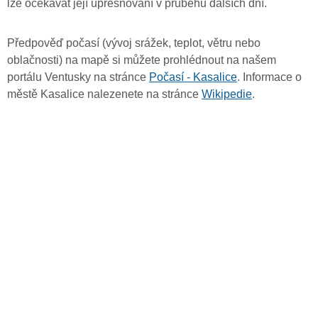
lze očekávat její upřesňování v průběhu dalších dní.
Předpověď počasí (vývoj srážek, teplot, větru nebo
oblačnosti) na mapě si můžete prohlédnout na našem
portálu Ventusky na stránce
Počasí - Kasalice
. Informace o
městě Kasalice nalezenete na stránce
Wikipedie
.