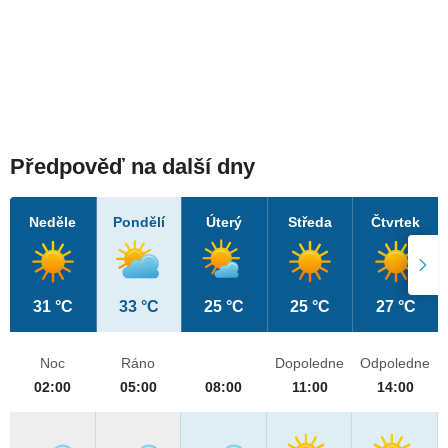
Předpověď na další dny
Neděle
Pondělí
Úterý
Středa
Čtvrtek
31 °C
33 °C
25 °C
25 °C
27 °C
Noc
Ráno
Dopoledne
Odpoledne
02:00
05:00
08:00
11:00
14:00