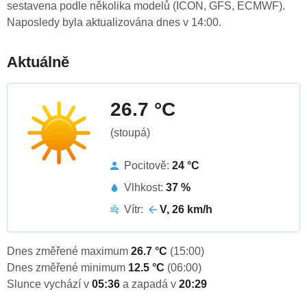
sestavena podle několika modelů (ICON, GFS, ECMWF).
Naposledy byla aktualizována dnes v 14:00.
Aktuálně
26.7 °C
(stoupá)
Pocitově:
24 °C
Vlhkost:
37 %
Vítr:
V, 26 km/h
Dnes změřené maximum
26.7 °C
(15:00)
Dnes změřené minimum
12.5 °C
(06:00)
Slunce vychází v
05:36
a zapadá v
20:29