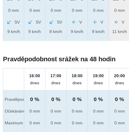
0 mm
0 mm
0 mm
0 mm
0 mm
0 mm
SV
SV
SV
V
V
V
9 km/h
9 km/h
8 km/h
9 km/h
9 km/h
11 km/h
Pravděpodobnost srážek na 48 hodin
16:00
17:00
18:00
19:00
20:00
dnes
dnes
dnes
dnes
dnes
0 %
0 %
0 %
0 %
0 %
Pravděpod.
Očekáváno
0 mm
0 mm
0 mm
0 mm
0 mm
Maximum
0 mm
0 mm
0 mm
0 mm
0 mm