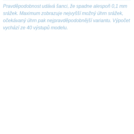
Pravděpodobnost udává šanci, že spadne alespoň 0,1 mm
srážek. Maximum zobrazuje nejvyšší možný úhrn srážek,
očekávaný úhrn pak nejpravděpodobnější variantu. Výpočet
vychází ze 40 výstupů modelu.