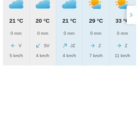
21 °C
20 °C
21 °C
29 °C
33 °C
0 mm
0 mm
0 mm
0 mm
0 mm
V
SV
JZ
Z
Z
5 km/h
4 km/h
4 km/h
7 km/h
11 km/h