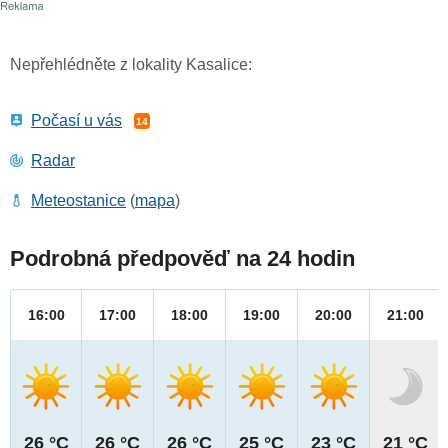
Nepřehlédněte z lokality Kasalice:
Počasí u vás
14
Radar
Meteostanice
(
mapa
)
Podrobná předpověď na 24 hodin
16:00
17:00
18:00
19:00
20:00
21:00
26 °C
26 °C
26 °C
25 °C
23 °C
21 °C