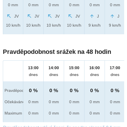
0 mm
0 mm
0 mm
0 mm
0 mm
0 mm
JV
JV
JV
JV
J
J
10 km/h
10 km/h
10 km/h
10 km/h
9 km/h
9 km/h
Pravděpodobnost srážek na 48 hodin
13:00
14:00
15:00
16:00
17:00
dnes
dnes
dnes
dnes
dnes
0 %
0 %
0 %
0 %
0 %
Pravděpod.
Očekáváno
0 mm
0 mm
0 mm
0 mm
0 mm
Maximum
0 mm
0 mm
0 mm
0 mm
0 mm