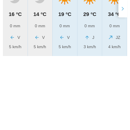
16 °C
14 °C
19 °C
29 °C
34 °C
0 mm
0 mm
0 mm
0 mm
0 mm
V
V
V
J
JZ
5 km/h
5 km/h
5 km/h
3 km/h
4 km/h