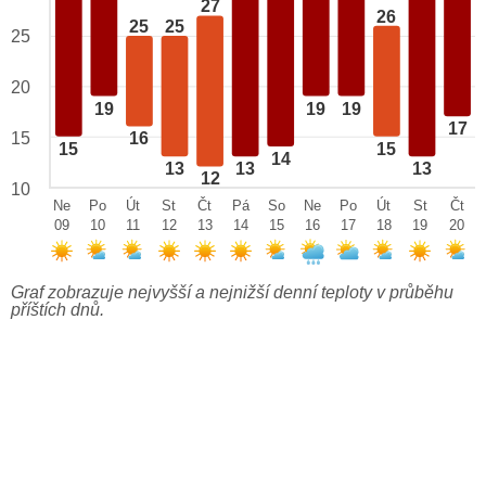
27
26
25
25
25
20
19
19
19
17
15
16
15
15
14
13
13
13
12
10
Ne
Po
Út
St
Čt
Pá
So
Ne
Po
Út
St
Čt
09
10
11
12
13
14
15
16
17
18
19
20
Graf zobrazuje nejvyšší a nejnižší denní teploty v průběhu
příštích dnů.