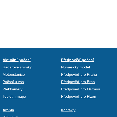
Aktuální počasí
Předpověď počasí
Radarové snímky
Numerický model
Meteostanice
Předpověď pro Prahu
Počasí u vás
Předpověď pro Brno
Webkamery
Předpověď pro Ostravu
Teplotní mapa
Předpověď pro Plzeň
Archiv
Kontakty