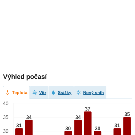
Výhled počasí
Teplota
Vítr
Srážky
Nový sníh
40
37
35
34
34
35
31
31
30
30
30