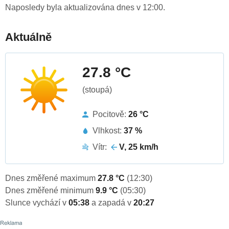
Naposledy byla aktualizována dnes v 12:00.
Aktuálně
27.8 °C
(stoupá)
Pocitově:
26 °C
Vlhkost:
37 %
Vítr:
V, 25 km/h
Dnes změřené maximum
27.8 °C
(12:30)
Dnes změřené minimum
9.9 °C
(05:30)
Slunce vychází v
05:38
a zapadá v
20:27