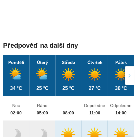
Předpověď na další dny
Pondělí
Úterý
Středa
Čtvrtek
Pátek
34 °C
25 °C
25 °C
27 °C
30 °C
Noc
Ráno
Dopoledne
Odpoledne
02:00
05:00
08:00
11:00
14:00