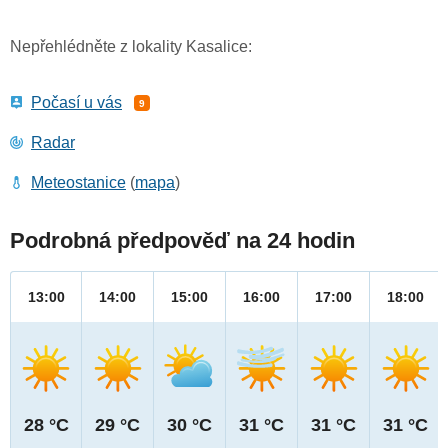
Nepřehlédněte z lokality Kasalice:
Počasí u vás
9
Radar
Meteostanice
(
mapa
)
Podrobná předpověď na 24 hodin
13:00
14:00
15:00
16:00
17:00
18:00
28 °C
29 °C
30 °C
31 °C
31 °C
31 °C