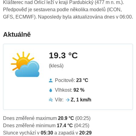
Klášterec nad Orlicí leží v kraji Pardubický (477 m n. m.).
Předpověď je sestavena podle několika modelů (ICON,
GFS, ECMWF). Naposledy byla aktualizována dnes v 06:00.
Aktuálně
19.3 °C
(klesá)
Pocitově:
23 °C
Vlhkost:
92 %
Vítr:
Z, 1 km/h
Dnes změřené maximum
20.9 °C
(00:25)
Dnes změřené minimum
17.4 °C
(04:25)
Slunce vychází v
05:30
a zapadá v
20:29