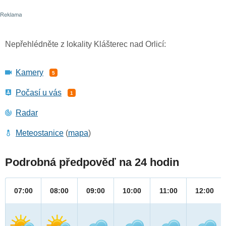
Nepřehlédněte z lokality Klášterec nad Orlicí:
Kamery
5
Počasí u vás
1
Radar
Meteostanice
(
mapa
)
Podrobná předpověď na 24 hodin
07:00
08:00
09:00
10:00
11:00
12:00