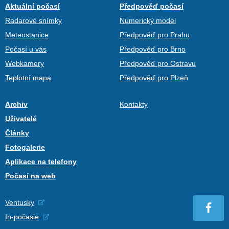
Aktuální počasí
Předpověď počasí
Radarové snímky
Numerický model
Meteostanice
Předpověď pro Prahu
Počasí u vás
Předpověď pro Brno
Webkamery
Předpověď pro Ostravu
Teplotní mapa
Předpověď pro Plzeň
Archiv
Kontakty
Uživatelé
Články
Fotogalerie
Aplikace na telefony
Počasí na web
Ventusky
In-počasie