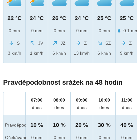
22 °C
24 °C
26 °C
24 °C
25 °C
25 °C
0 mm
0 mm
0 mm
0 mm
0 mm
0.1 mm
S
JV
JZ
Z
SZ
Z
3 km/h
1 km/h
6 km/h
13 km/h
6 km/h
9 km/h
Pravděpodobnost srážek na 48 hodin
07:00
08:00
09:00
10:00
11:00
dnes
dnes
dnes
dnes
dnes
10 %
10 %
20 %
30 %
40 %
Pravděpod.
Očekáváno
0 mm
0 mm
0 mm
0 mm
0 mm