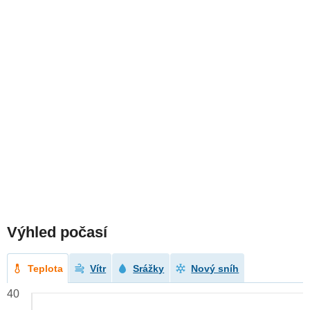
Výhled počasí
Teplota
Vítr
Srážky
Nový sníh
40