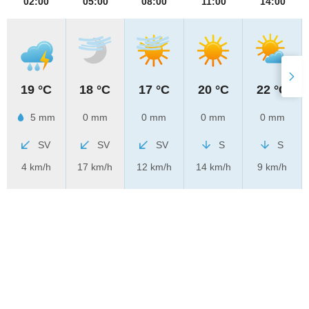
02:00
05:00
08:00
11:00
14:00
19 °C
18 °C
17 °C
20 °C
22 °C
5 mm
0 mm
0 mm
0 mm
0 mm
SV
SV
SV
S
S
4 km/h
17 km/h
12 km/h
14 km/h
9 km/h