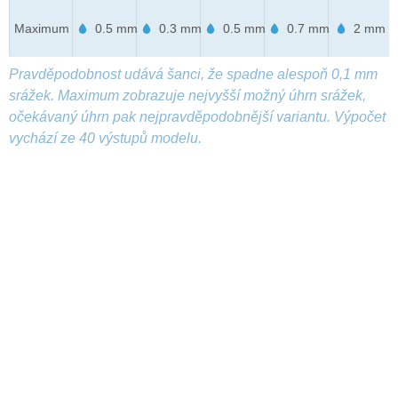
Maximum
0.5 mm
0.3 mm
0.5 mm
0.7 mm
2 mm
Pravděpodobnost udává šanci, že spadne alespoň 0,1 mm
srážek. Maximum zobrazuje nejvyšší možný úhrn srážek,
očekávaný úhrn pak nejpravděpodobnější variantu. Výpočet
vychází ze 40 výstupů modelu.