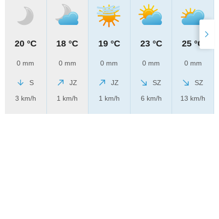
20 °C
18 °C
19 °C
23 °C
25 °C
0 mm
0 mm
0 mm
0 mm
0 mm
S
JZ
JZ
SZ
SZ
3 km/h
1 km/h
1 km/h
6 km/h
13 km/h