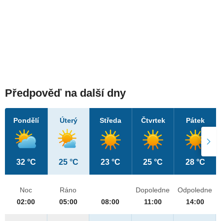
Předpověď na další dny
Pondělí
Úterý
Středa
Čtvrtek
Pátek
32 °C
25 °C
23 °C
25 °C
28 °C
Noc
Ráno
Dopoledne
Odpoledne
02:00
05:00
08:00
11:00
14:00