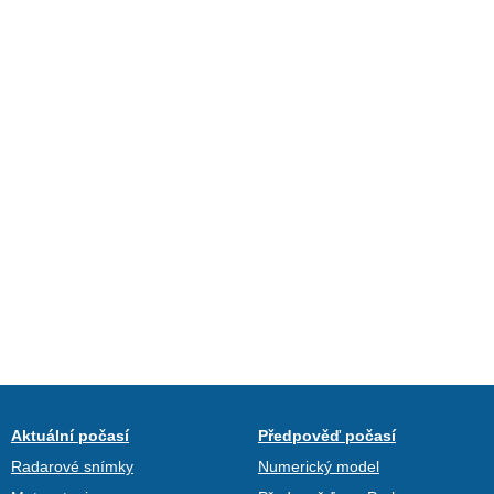
Aktuální počasí
Předpověď počasí
Radarové snímky
Numerický model