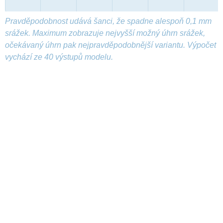
Pravděpodobnost udává šanci, že spadne alespoň 0,1 mm
srážek. Maximum zobrazuje nejvyšší možný úhrn srážek,
očekávaný úhrn pak nejpravděpodobnější variantu. Výpočet
vychází ze 40 výstupů modelu.