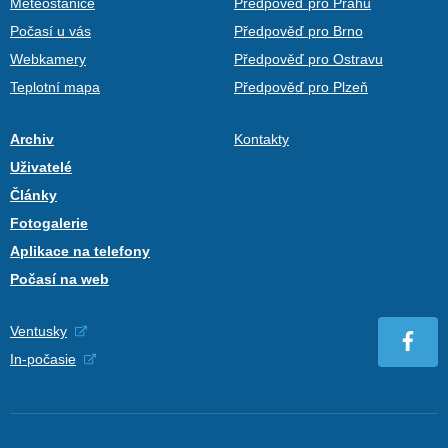
Meteostanice
Předpověď pro Prahu
Počasí u vás
Předpověď pro Brno
Webkamery
Předpověď pro Ostravu
Teplotní mapa
Předpověď pro Plzeň
Archiv
Kontakty
Uživatelé
Články
Fotogalerie
Aplikace na telefony
Počasí na web
Ventusky
In-počasie