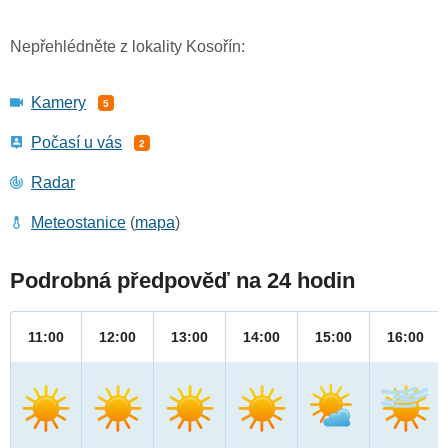
Nepřehlédněte z lokality Kosořín:
Kamery
5
Počasí u vás
2
Radar
Meteostanice
(
mapa
)
Podrobná předpověď na 24 hodin
11:00
12:00
13:00
14:00
15:00
16:00