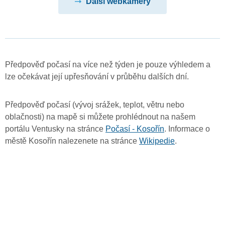
Další webkamery
Předpověď počasí na více než týden je pouze výhledem a
lze očekávat její upřesňování v průběhu dalších dní.
Předpověď počasí (vývoj srážek, teplot, větru nebo
oblačnosti) na mapě si můžete prohlédnout na našem
portálu Ventusky na stránce
Počasí - Kosořín
. Informace o
městě Kosořín nalezenete na stránce
Wikipedie
.