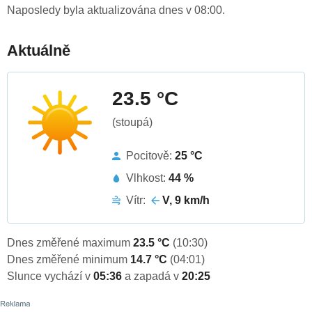
Naposledy byla aktualizována dnes v 08:00.
Aktuálně
23.5 °C
(stoupá)
Pocitově:
25 °C
Vlhkost:
44 %
Vítr:
V, 9 km/h
Dnes změřené maximum
23.5 °C
(10:30)
Dnes změřené minimum
14.7 °C
(04:01)
Slunce vychází v
05:36
a zapadá v
20:25