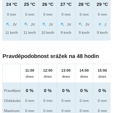
24 °C
25 °C
26 °C
27 °C
28 °C
29 °C
0 mm
0 mm
0 mm
0 mm
0 mm
0 mm
JV
JV
JV
JV
JV
J
11 km/h
11 km/h
10 km/h
9 km/h
9 km/h
9 km/h
Pravděpodobnost srážek na 48 hodin
11:00
12:00
13:00
14:00
15:00
dnes
dnes
dnes
dnes
dnes
0 %
0 %
0 %
0 %
0 %
Pravděpod.
Očekáváno
0 mm
0 mm
0 mm
0 mm
0 mm
Maximum
0 mm
0 mm
0 mm
0 mm
0 mm