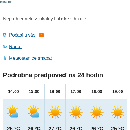
Nepřehlédněte z lokality Labské Chrčice:
Počasí u vás
2
Radar
Meteostanice
(
mapa
)
Podrobná předpověď na 24 hodin
14:00
15:00
16:00
17:00
18:00
19:00
26 °C
26 °C
27 °C
26 °C
26 °C
25 °C