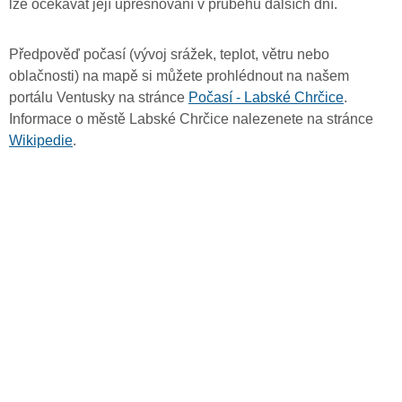
lze očekávat její upřesňování v průběhu dalších dní.
Předpověď počasí (vývoj srážek, teplot, větru nebo
oblačnosti) na mapě si můžete prohlédnout na našem
portálu Ventusky na stránce
Počasí - Labské Chrčice
.
Informace o městě Labské Chrčice nalezenete na stránce
Wikipedie
.