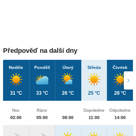
Předpověď na další dny
Neděle
Pondělí
Úterý
Středa
Čtvrtek
31 °C
33 °C
26 °C
25 °C
28 °C
Noc
Ráno
Dopoledne
Odpoledne
02:00
05:00
08:00
11:00
14:00