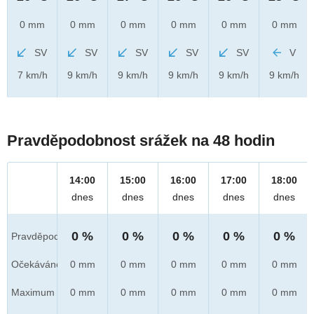
0 mm
0 mm
0 mm
0 mm
0 mm
0 mm
SV
SV
SV
SV
SV
V
7 km/h
9 km/h
9 km/h
9 km/h
9 km/h
9 km/h
Pravděpodobnost srážek na 48 hodin
14:00
15:00
16:00
17:00
18:00
dnes
dnes
dnes
dnes
dnes
0 %
0 %
0 %
0 %
0 %
Pravděpod.
Očekáváno
0 mm
0 mm
0 mm
0 mm
0 mm
Maximum
0 mm
0 mm
0 mm
0 mm
0 mm