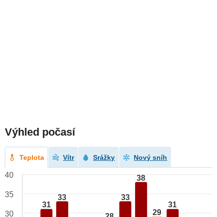
Výhled počasí
Teplota
Vítr
Srážky
Nový sníh
40
38
35
33
33
31
31
29
30
28