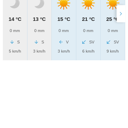
14 °C
13 °C
15 °C
21 °C
25 °C
0 mm
0 mm
0 mm
0 mm
0 mm
S
S
V
SV
SV
5 km/h
3 km/h
3 km/h
6 km/h
9 km/h