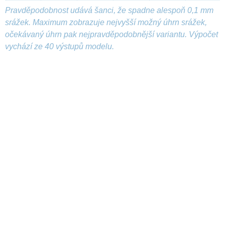
Pravděpodobnost udává šanci, že spadne alespoň 0,1 mm
srážek. Maximum zobrazuje nejvyšší možný úhrn srážek,
očekávaný úhrn pak nejpravděpodobnější variantu. Výpočet
vychází ze 40 výstupů modelu.