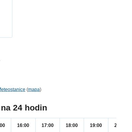
h
3
:
eteostanice
(
mapa
)
na 24 hodin
:00
16:00
17:00
18:00
19:00
20:00