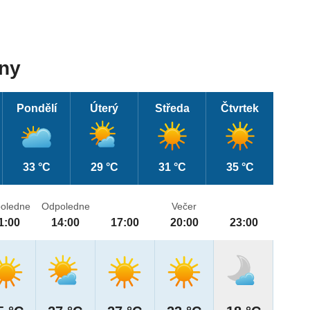
dny
Pondělí
Úterý
Středa
Čtvrtek
33 °C
29 °C
31 °C
35 °C
oledne
Odpoledne
Večer
1:00
14:00
17:00
20:00
23:00