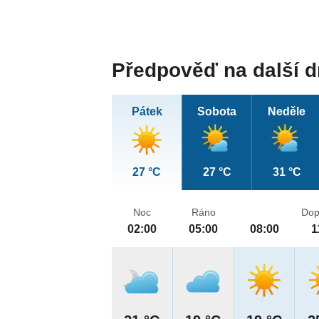
Předpověď na další 
Pátek
Sobota
Neděle
27 °C
27 °C
31 °C
Noc
Ráno
Dop
02:00
05:00
08:00
1