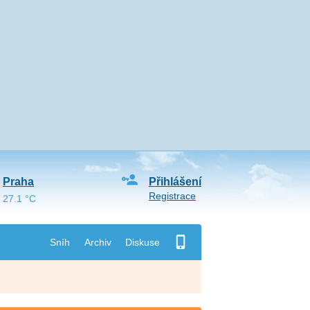
Praha
Přihlášení
Registrace
27.1 °C
Sníh
Archiv
Diskuse