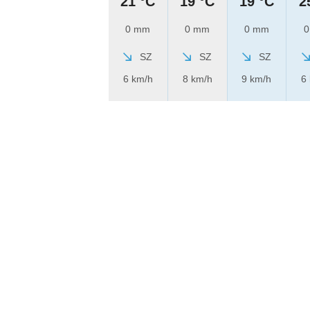
21 °C
19 °C
19 °C
2
0 mm
0 mm
0 mm
0
SZ
SZ
SZ
6 km/h
8 km/h
9 km/h
6