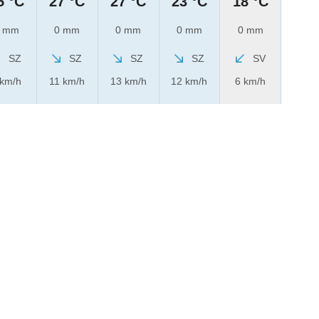
5 °C
27 °C
27 °C
23 °C
18 °C
 mm
0 mm
0 mm
0 mm
0 mm
SZ
SZ
SZ
SZ
SV
 km/h
11 km/h
13 km/h
12 km/h
6 km/h