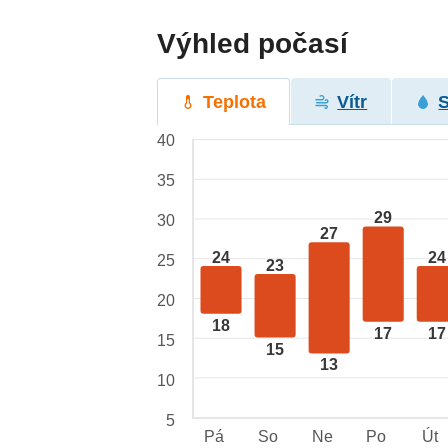
Výhled počasí
Teplota
Vítr
40
35
29
30
27
24
24
25
23
20
18
17
17
15
15
13
10
5
Pá
So
Ne
Po
Út