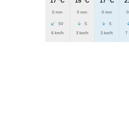
17 °C
15 °C
17 °C
2
0 mm
0 mm
0 mm
0
SV
S
S
6 km/h
3 km/h
3 km/h
7