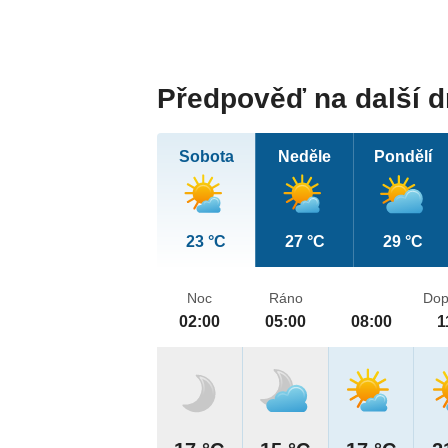
Předpověď na další 
Sobota
Neděle
Pondělí
23 °C
27 °C
29 °C
Noc
Ráno
Dop
02:00
05:00
08:00
1