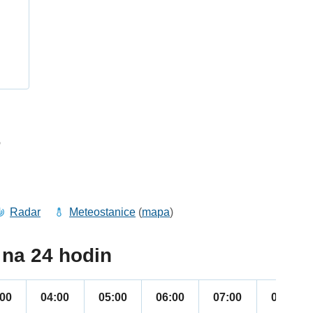
h
6
Radar
Meteostanice
(
mapa
)
na 24 hodin
:00
04:00
05:00
06:00
07:00
08:00