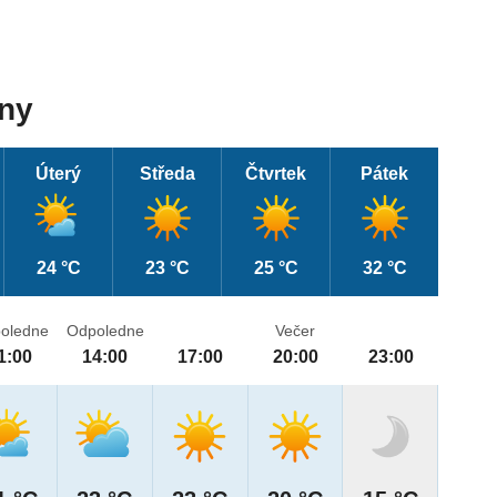
dny
Úterý
Středa
Čtvrtek
Pátek
24 °C
23 °C
25 °C
32 °C
oledne
Odpoledne
Večer
1:00
14:00
17:00
20:00
23:00