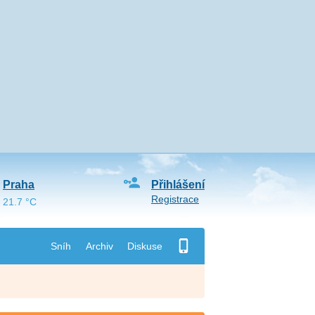
Praha
Přihlášení
Registrace
21.7 °C
Sníh
Archiv
Diskuse