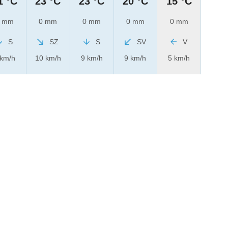
1 °C
23 °C
23 °C
20 °C
15 °C
 mm
0 mm
0 mm
0 mm
0 mm
S
SZ
S
SV
V
 km/h
10 km/h
9 km/h
9 km/h
5 km/h