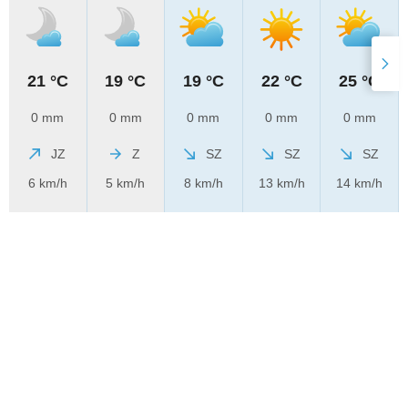
21 °C
19 °C
19 °C
22 °C
25 °C
0 mm
0 mm
0 mm
0 mm
0 mm
JZ
Z
SZ
SZ
SZ
6 km/h
5 km/h
8 km/h
13 km/h
14 km/h