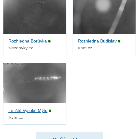
Rozhledna Borůvka
Rozhledna Budislav
sjezdovky.cz
unet.cz
Letiště Vysoké Mýto
lkvm.cz