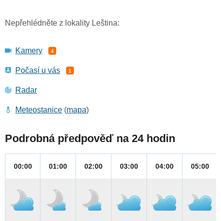
Nepřehlédněte z lokality Leština:
Kamery
4
Počasí u vás
1
Radar
Meteostanice
(
mapa
)
Podrobná předpověď na 24 hodin
00:00
01:00
02:00
03:00
04:00
05:00