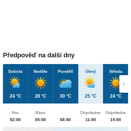
Předpověď na další dny
Sobota
Neděle
Pondělí
Úterý
Středa
24 °C
28 °C
30 °C
25 °C
24 °C
Noc
Ráno
Dopoledne
Odpoledne
02:00
05:00
08:00
11:00
14:00