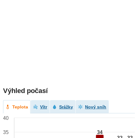
Výhled počasí
Teplota
Vítr
Srážky
Nový sníh
40
34
35