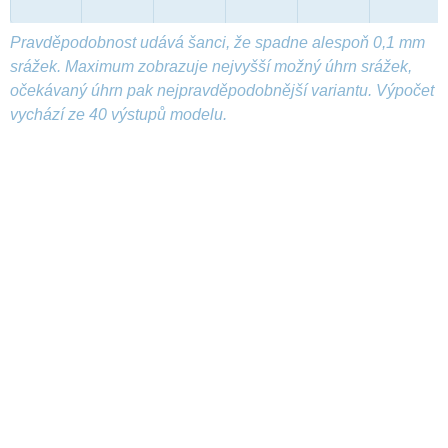
Pravděpodobnost udává šanci, že spadne alespoň 0,1 mm
srážek. Maximum zobrazuje nejvyšší možný úhrn srážek,
očekávaný úhrn pak nejpravděpodobnější variantu. Výpočet
vychází ze 40 výstupů modelu.