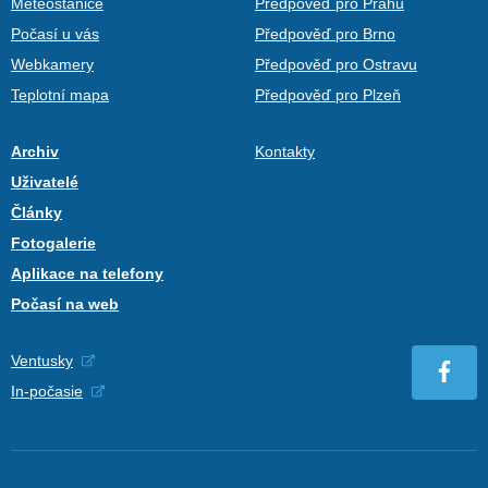
Meteostanice
Předpověď pro Prahu
Počasí u vás
Předpověď pro Brno
Webkamery
Předpověď pro Ostravu
Teplotní mapa
Předpověď pro Plzeň
Archiv
Kontakty
Uživatelé
Články
Fotogalerie
Aplikace na telefony
Počasí na web
Ventusky
In-počasie