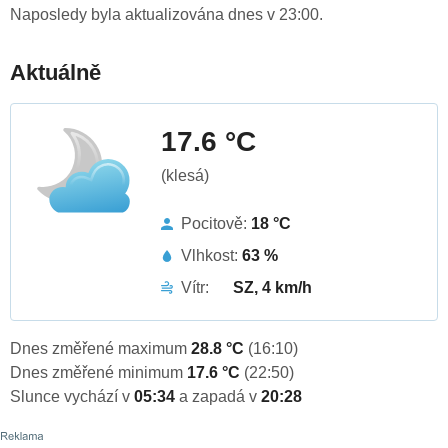
Naposledy byla aktualizována dnes v 23:00.
Aktuálně
17.6 °C
(klesá)
Pocitově:
18 °C
Vlhkost:
63 %
Vítr:
SZ, 4 km/h
Dnes změřené maximum
28.8 °C
(16:10)
Dnes změřené minimum
17.6 °C
(22:50)
Slunce vychází v
05:34
a zapadá v
20:28