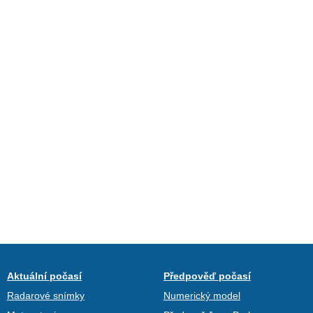
Aktuální počasí
Předpověď počasí
Radarové snímky
Numerický model