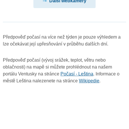
Další webkamery
Předpověď počasí na více než týden je pouze výhledem a
lze očekávat její upřesňování v průběhu dalších dní.
Předpověď počasí (vývoj srážek, teplot, větru nebo
oblačnosti) na mapě si můžete prohlédnout na našem
portálu Ventusky na stránce
Počasí - Leština
. Informace o
městě Leština nalezenete na stránce
Wikipedie
.