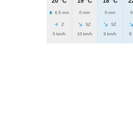
20 °C
19 °C
18 °C
2
6.5 mm
0 mm
0 mm
0
Z
SZ
SZ
5 km/h
10 km/h
6 km/h
8