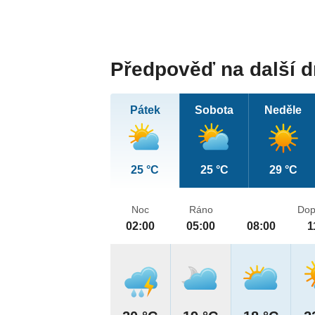
Předpověď na další 
Pátek
Sobota
Neděle
25 °C
25 °C
29 °C
Noc
Ráno
Dop
02:00
05:00
08:00
1