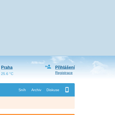
Praha
Přihlášení
Registrace
25.6 °C
Sníh
Archiv
Diskuse