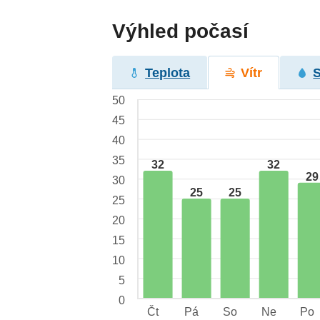
Výhled počasí
Teplota
Vítr
50
45
40
35
32
32
29
30
25
25
25
20
15
10
5
0
Čt
Pá
So
Ne
Po