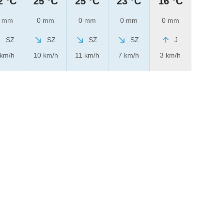
2 °C
25 °C
25 °C
23 °C
16 °C
 mm
0 mm
0 mm
0 mm
0 mm
SZ
SZ
SZ
SZ
J
 km/h
10 km/h
11 km/h
7 km/h
3 km/h