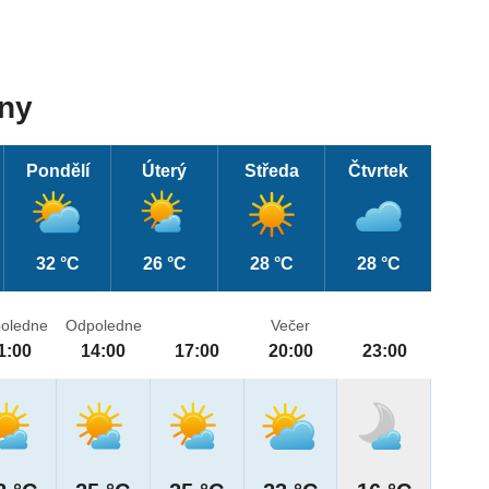
dny
Pondělí
Úterý
Středa
Čtvrtek
32 °C
26 °C
28 °C
28 °C
oledne
Odpoledne
Večer
1:00
14:00
17:00
20:00
23:00