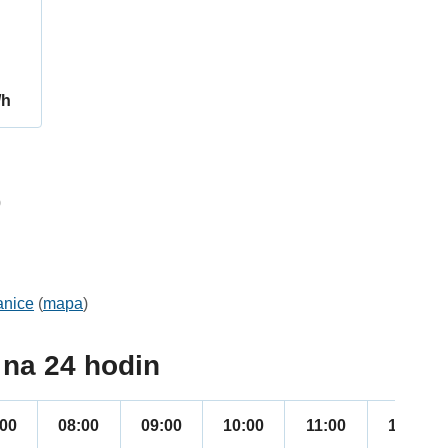
/h
0
anice
(
mapa
)
na 24 hodin
:00
08:00
09:00
10:00
11:00
12:00