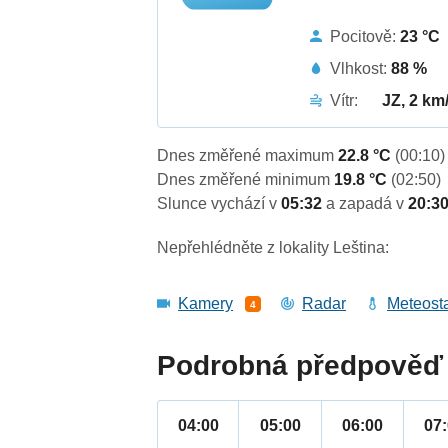
Pocitově:
23 °C
Vlhkost:
88 %
Vítr:
JZ, 2 km
Dnes změřené maximum
22.8 °C
(00:10)
Dnes změřené minimum
19.8 °C
(02:50)
Slunce vychází v
05:32
a zapadá v
20:3
Nepřehlédněte z lokality Leština:
Kamery
Radar
Meteost
4
Podrobná předpověď 
04:00
05:00
06:00
07