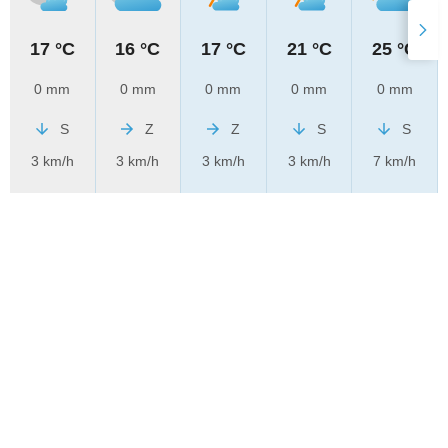
17 °C
16 °C
17 °C
21 °C
25 °C
0 mm
0 mm
0 mm
0 mm
0 mm
S
Z
Z
S
S
3 km/h
3 km/h
3 km/h
3 km/h
7 km/h