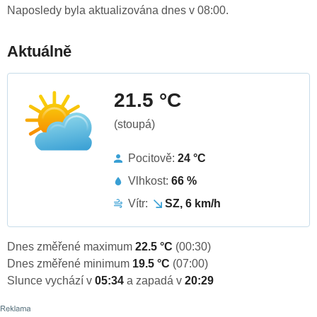
Naposledy byla aktualizována dnes v 08:00.
Aktuálně
21.5 °C
(stoupá)
Pocitově:
24 °C
Vlhkost:
66 %
Vítr:
SZ, 6 km/h
Dnes změřené maximum
22.5 °C
(00:30)
Dnes změřené minimum
19.5 °C
(07:00)
Slunce vychází v
05:34
a zapadá v
20:29