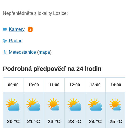
Nepřehlédněte z lokality Lozice:
Kamery
2
Radar
Meteostanice
(
mapa
)
Podrobná předpověď na 24 hodin
09:00
10:00
11:00
12:00
13:00
14:00
20 °C
21 °C
23 °C
23 °C
24 °C
25 °C