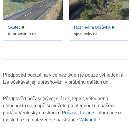
Skuteč
Rozhledna Borůvka
dopravniinfo.cz
sjezdovky.cz
Předpověď počasí na více než týden je pouze výhledem a
lze očekávat její upřesňování v průběhu dalších dní.
Předpověď počasí (vývoj srážek, teplot, větru nebo
oblačnosti) na mapě si můžete prohlédnout na našem
portálu Ventusky na stránce
Počasí - Lozice
. Informace o
městě Lozice nalezenete na stránce
Wikipedie
.