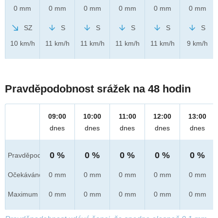
0 mm
0 mm
0 mm
0 mm
0 mm
0 mm
SZ
S
S
S
S
S
10 km/h
11 km/h
11 km/h
11 km/h
11 km/h
9 km/h
Pravděpodobnost srážek na 48 hodin
09:00
10:00
11:00
12:00
13:00
dnes
dnes
dnes
dnes
dnes
0 %
0 %
0 %
0 %
0 %
Pravděpod.
Očekáváno
0 mm
0 mm
0 mm
0 mm
0 mm
Maximum
0 mm
0 mm
0 mm
0 mm
0 mm