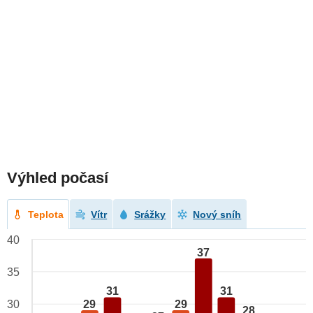
Výhled počasí
Teplota
Vítr
Srážky
Nový sníh
40
37
35
31
31
29
29
30
28