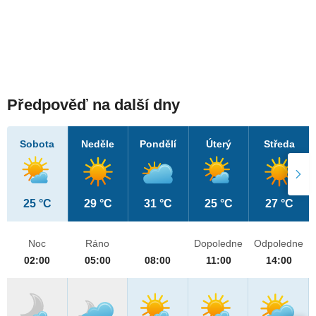
Předpověď na další dny
Sobota
Neděle
Pondělí
Úterý
Středa
25 °C
29 °C
31 °C
25 °C
27 °C
Noc
Ráno
Dopoledne
Odpoledne
02:00
05:00
08:00
11:00
14:00