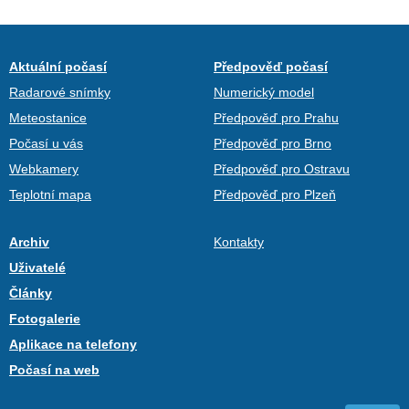
Aktuální počasí
Předpověď počasí
Radarové snímky
Numerický model
Meteostanice
Předpověď pro Prahu
Počasí u vás
Předpověď pro Brno
Webkamery
Předpověď pro Ostravu
Teplotní mapa
Předpověď pro Plzeň
Archiv
Kontakty
Uživatelé
Články
Fotogalerie
Aplikace na telefony
Počasí na web