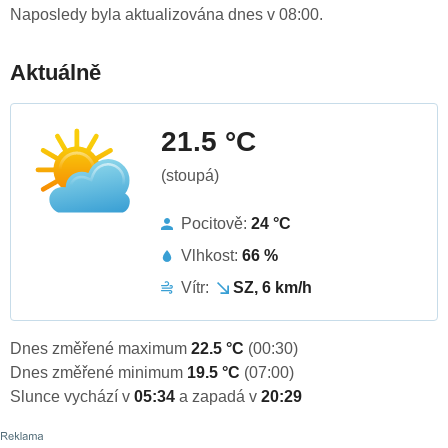
Naposledy byla aktualizována dnes v 08:00.
Aktuálně
21.5 °C
(stoupá)
Pocitově:
24 °C
Vlhkost:
66 %
Vítr:
SZ, 6 km/h
Dnes změřené maximum
22.5 °C
(00:30)
Dnes změřené minimum
19.5 °C
(07:00)
Slunce vychází v
05:34
a zapadá v
20:29