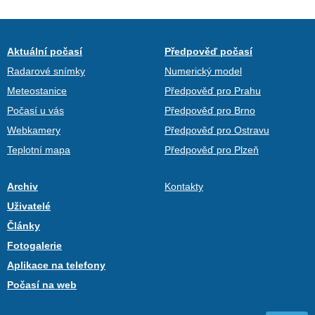
Aktuální počasí
Předpověď počasí
Radarové snímky
Numerický model
Meteostanice
Předpověď pro Prahu
Počasí u vás
Předpověď pro Brno
Webkamery
Předpověď pro Ostravu
Teplotní mapa
Předpověď pro Plzeň
Archiv
Kontakty
Uživatelé
Články
Fotogalerie
Aplikace na telefony
Počasí na web