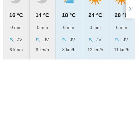
16 °C
14 °C
18 °C
24 °C
28 °C
0 mm
0 mm
0 mm
0 mm
0 mm
JV
JV
JV
JV
JV
6 km/h
6 km/h
8 km/h
12 km/h
11 km/h