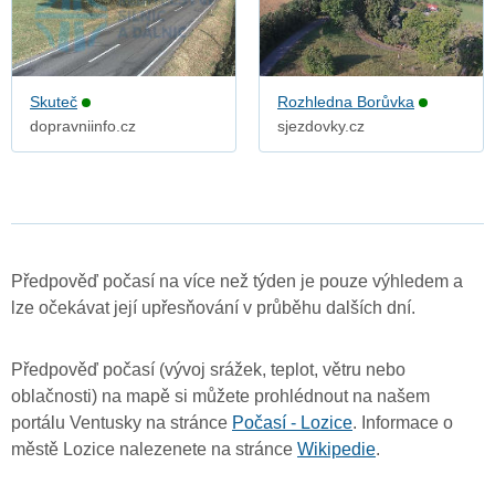
Skuteč
Rozhledna Borůvka
dopravniinfo.cz
sjezdovky.cz
Předpověď počasí na více než týden je pouze výhledem a
lze očekávat její upřesňování v průběhu dalších dní.
Předpověď počasí (vývoj srážek, teplot, větru nebo
oblačnosti) na mapě si můžete prohlédnout na našem
portálu Ventusky na stránce
Počasí - Lozice
. Informace o
městě Lozice nalezenete na stránce
Wikipedie
.