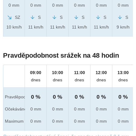
0 mm
0 mm
0 mm
0 mm
0 mm
0 mm
SZ
S
S
S
S
S
10 km/h
11 km/h
11 km/h
11 km/h
11 km/h
9 km/h
Pravděpodobnost srážek na 48 hodin
09:00
10:00
11:00
12:00
13:00
dnes
dnes
dnes
dnes
dnes
0 %
0 %
0 %
0 %
0 %
Pravděpod.
Očekáváno
0 mm
0 mm
0 mm
0 mm
0 mm
Maximum
0 mm
0 mm
0 mm
0 mm
0 mm