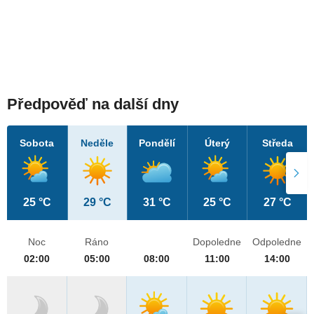
Předpověď na další dny
Sobota
Neděle
Pondělí
Úterý
Středa
25 °C
29 °C
31 °C
25 °C
27 °C
Noc
Ráno
Dopoledne
Odpoledne
02:00
05:00
08:00
11:00
14:00