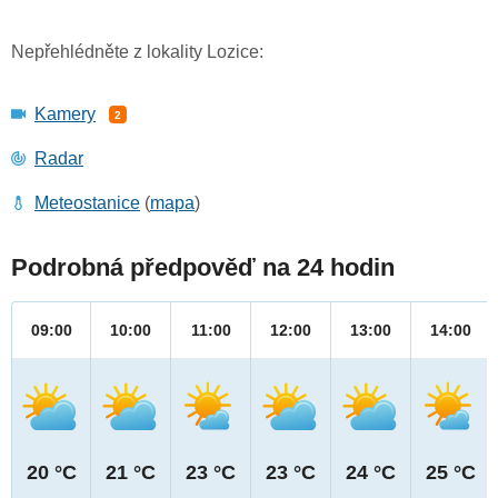
Nepřehlédněte z lokality Lozice:
Kamery
2
Radar
Meteostanice
(
mapa
)
Podrobná předpověď na 24 hodin
09:00
10:00
11:00
12:00
13:00
14:00
20 °C
21 °C
23 °C
23 °C
24 °C
25 °C