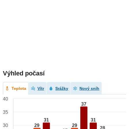
Výhled počasí
Teplota
Vítr
Srážky
Nový sníh
40
37
35
31
31
29
29
30
28