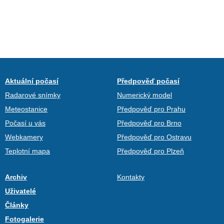
Aktuální počasí
Předpověď počasí
Radarové snímky
Numerický model
Meteostanice
Předpověď pro Prahu
Počasí u vás
Předpověď pro Brno
Webkamery
Předpověď pro Ostravu
Teplotní mapa
Předpověď pro Plzeň
Archiv
Kontakty
Uživatelé
Články
Fotogalerie