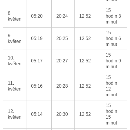
15
8.
05:20
20:24
12:52
hodin 3
květen
minut
15
9.
05:19
20:25
12:52
hodin 6
květen
minut
15
10.
05:17
20:27
12:52
hodin 9
květen
minut
15
11.
hodin
05:16
20:28
12:52
květen
12
minut
15
12.
hodin
05:14
20:30
12:52
květen
15
minut