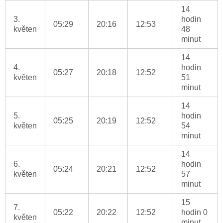
14
3.
hodin
05:29
20:16
12:53
květen
48
minut
14
4.
hodin
05:27
20:18
12:52
květen
51
minut
14
5.
hodin
05:25
20:19
12:52
květen
54
minut
14
6.
hodin
05:24
20:21
12:52
květen
57
minut
15
7.
05:22
20:22
12:52
hodin 0
květen
minut