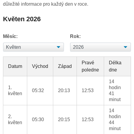
důležité informace pro každý den v roce.
Květen 2026
Měsíc:
Rok:
Pravé
Délka
Datum
Východ
Západ
poledne
dne
14
1.
hodin
05:32
20:13
12:53
květen
41
minut
14
2.
hodin
05:30
20:15
12:53
květen
44
minut