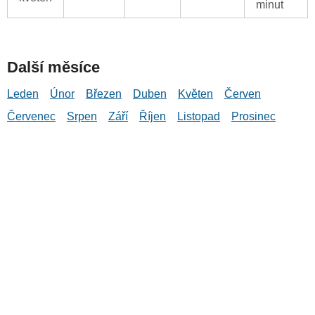
minut
Další měsíce
Leden
Únor
Březen
Duben
Květen
Červen
Červenec
Srpen
Září
Říjen
Listopad
Prosinec